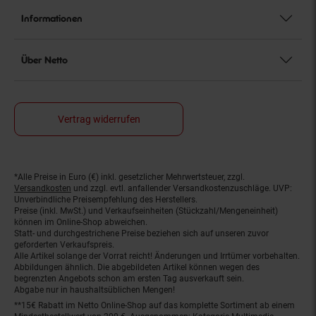
Informationen
Über Netto
Vertrag widerrufen
*Alle Preise in Euro (€) inkl. gesetzlicher Mehrwertsteuer, zzgl.
Fußnoten
Versandkosten
und zzgl. evtl. anfallender Versandkostenzuschläge. UVP:
Unverbindliche Preisempfehlung des Herstellers.
Preise (inkl. MwSt.) und Verkaufseinheiten (Stückzahl/Mengeneinheit)
können im Online-Shop abweichen.
Statt- und durchgestrichene Preise beziehen sich auf unseren zuvor
geforderten Verkaufspreis.
Alle Artikel solange der Vorrat reicht! Änderungen und Irrtümer vorbehalten.
Abbildungen ähnlich. Die abgebildeten Artikel können wegen des
begrenzten Angebots schon am ersten Tag ausverkauft sein.
Abgabe nur in haushaltsüblichen Mengen!
**15€ Rabatt im Netto Online-Shop auf das komplette Sortiment ab einem