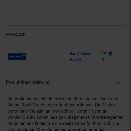
PAYBACK
Payback Punkte
Basis°Punkte:
19
Extra°Punkte:
0
Produktbeschreibung
Wenn Sie nach stylischen Beinkleidern suchen, dann sind
Sie bei Rock Creek an der richtigen Adresse. Die Marke
bietet eine Vielzahl an modischen Herren Hosen an.
Wählen Sie zwischen lässigen, eleganten und extravaganten
Modellen und finden Sie die ideale Hose für Ihren Stil. Die
verschiedenen Modelle begeistern mit einer hohen