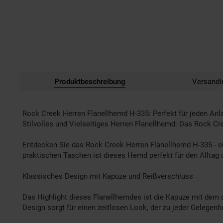
Produktbeschreibung
Versandi
Rock Creek Herren Flanellhemd H-335: Perfekt für jeden Anl
Stilvolles und Vielseitiges Herren Flanellhemd: Das Rock C
Entdecken Sie das Rock Creek Herren Flanellhemd H-335 - ein
praktischen Taschen ist dieses Hemd perfekt für den Alltag
Klassisches Design mit Kapuze und Reißverschluss
Das Highlight dieses Flanellhemdes ist die Kapuze mit dem 
Design sorgt für einen zeitlosen Look, der zu jeder Gelegenhe