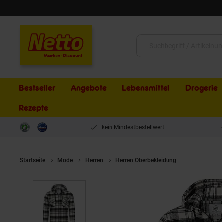
Schließen
Suche:
Bestseller
Angebote
Lebensmittel
Drogerie
Rezepte
kein Mindestbestellwert
Startseite
Mode
Herren
Herren Oberbekleidung
Rock Creek