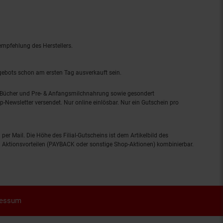
empfehlung des Herstellers.
ngebots schon am ersten Tag ausverkauft sein.
, Bücher und Pre- & Anfangsmilchnahrung sowie gesondert
-Newsletter versendet. Nur online einlösbar. Nur ein Gutschein pro
 per Mail. Die Höhe des Filial-Gutscheins ist dem Artikelbild des
eren Aktionsvorteilen (PAYBACK oder sonstige Shop-Aktionen) kombinierbar.
ressum