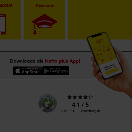
toKOM
Karriere
Downloade die
Netto plus App!
Unsere
Durchschnittliche
Kundenbewertungen
Bewertungen
4.1 / 5
aus 36.198 Bewertungen