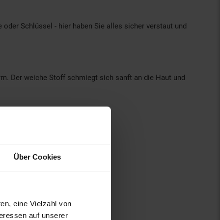
der Schlüssel - hier haben Sie alles sicher verstaut und
m. Der weiche Stoff schmiegt sich sanft an die Haut und
Über Cookies
en, eine Vielzahl von
teressen auf unserer