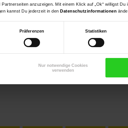
artnerseiten anzuzeigen. Mit einem Klick auf „Ok“ willigst Du
gen kannst Du jederzeit in den
Datenschutzinformationen
änder
Präferenzen
Statistiken
Nur notwendige Cookies
verwenden