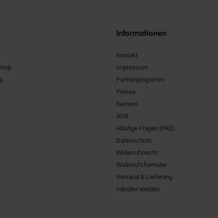
Unsere
Siegel
Informationen
Kontakt
Shop
Impressum
pp
Partnerprogramm
Presse
Karriere
AGB
Häufige Fragen (FAQ)
Datenschutz
Widerrufsrecht
Widerrufsformular
Versand & Lieferung
Händler werden