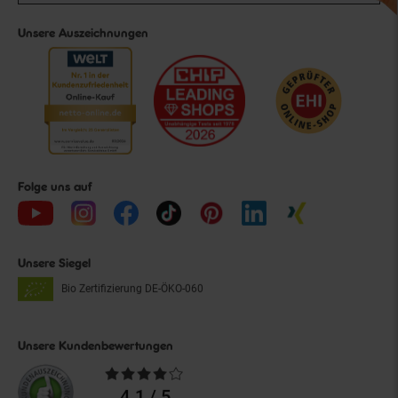
Unsere Auszeichnungen
Folge uns auf
Unsere Siegel
Bio Zertifizierung
DE-ÖKO-060
Unsere Kundenbewertungen
Durchschnittliche
Bewertungen
4.1 / 5