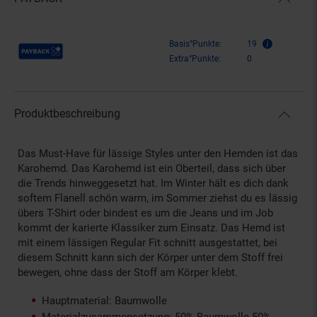
Payback Punkte
Basis°Punkte:
19
Extra°Punkte:
0
Produktbeschreibung
Das Must-Have für lässige Styles unter den Hemden ist das
Karohemd. Das Karohemd ist ein Oberteil, dass sich über
die Trends hinweggesetzt hat. Im Winter hält es dich dank
softem Flanell schön warm, im Sommer ziehst du es lässig
übers T-Shirt oder bindest es um die Jeans und im Job
kommt der karierte Klassiker zum Einsatz. Das Hemd ist
mit einem lässigen Regular Fit schnitt ausgestattet, bei
diesem Schnitt kann sich der Körper unter dem Stoff frei
bewegen, ohne dass der Stoff am Körper klebt.
Hauptmaterial: Baumwolle
Materialzusammensetzung: 50% Baumwolle 50%