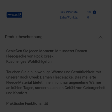
Payback Punkte
Basis°Punkte:
19
Extra°Punkte:
0
Produktbeschreibung
Genießen Sie jeden Moment: Mit unserer Damen
Fleecejacke von Rock Creek
Kuscheliges Wohlfühlgefühl
Tauchen Sie ein in wohlige Wärme und Gemütlichkeit mit
unserer Rock Creek Damen Fleecejacke. Das melierte
Fleece-Material bietet Ihnen nicht nur angenehme Wärme
an kühlen Tagen, sondern auch ein Gefühl von Geborgenheit
und Komfort.
Praktische Funktionalität