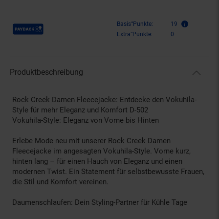
Payback Punkte
Basis°Punkte:
19
Extra°Punkte:
0
Produktbeschreibung
Rock Creek Damen Fleecejacke: Entdecke den Vokuhila-
Style für mehr Eleganz und Komfort D-502
Vokuhila-Style: Eleganz von Vorne bis Hinten
Erlebe Mode neu mit unserer Rock Creek Damen
Fleecejacke im angesagten Vokuhila-Style. Vorne kurz,
hinten lang – für einen Hauch von Eleganz und einen
modernen Twist. Ein Statement für selbstbewusste Frauen,
die Stil und Komfort vereinen.
Daumenschlaufen: Dein Styling-Partner für Kühle Tage