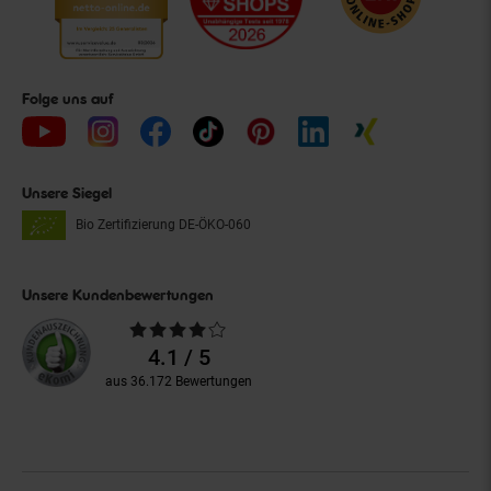
Folge uns auf
Unsere Siegel
Bio Zertifizierung
DE-ÖKO-060
Unsere Kundenbewertungen
Durchschnittliche
Bewertungen
4.1 / 5
aus 36.172 Bewertungen