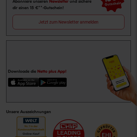
Abonniere unseren
Newsletter
und sichere
Gutschein
dir einen 15 €**-Gutschein!
Jetzt zum Newsletter anmelden
Downloade die
Netto plus App!
Unsere Auszeichnungen