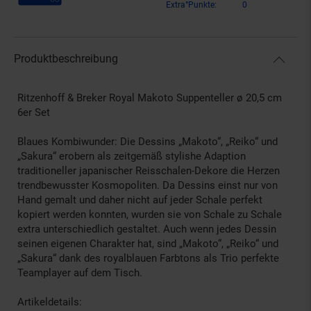
Extra°Punkte:
0
Produktbeschreibung
Ritzenhoff & Breker Royal Makoto Suppenteller ø 20,5 cm
6er Set
Blaues Kombiwunder: Die Dessins „Makoto“, „Reiko“ und
„Sakura“ erobern als zeitgemäß stylishe Adaption
traditioneller japanischer Reisschalen-Dekore die Herzen
trendbewusster Kosmopoliten. Da Dessins einst nur von
Hand gemalt und daher nicht auf jeder Schale perfekt
kopiert werden konnten, wurden sie von Schale zu Schale
extra unterschiedlich gestaltet. Auch wenn jedes Dessin
seinen eigenen Charakter hat, sind „Makoto“, „Reiko“ und
„Sakura“ dank des royalblauen Farbtons als Trio perfekte
Teamplayer auf dem Tisch.
Artikeldetails: