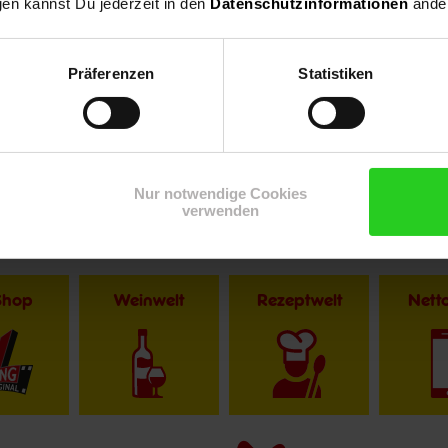
gen kannst Du jederzeit in den
Datenschutzinformationen
änder
Präferenzen
Statistiken
Nur notwendige Cookies
verwenden
Shop
Weinwelt
Rezeptwelt
Net