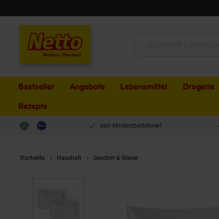
Schließen
Suche:
Bestseller
Angebote
Lebensmittel
Drogerie
Rezepte
kein Mindestbestellwert
Startseite
Haushalt
Geschirr & Gläser
Ritzenhoff & Breker Servie