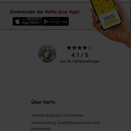
Downloade die
Netto plus App!
Unsere
Durchschnittliche
Kundenbewertungen
Bewertungen
4.1 / 5
aus 36.168 Bewertungen
Über Netto
Aktuelle Angebote und Services
Verantwortung, Qualitätsversprechen und
Markenwelt