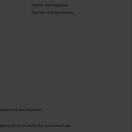
Partner und Magazine
Spenden und Sponsoring
empfehlung des Herstellers.
ngebots schon am ersten Tag ausverkauft sein.