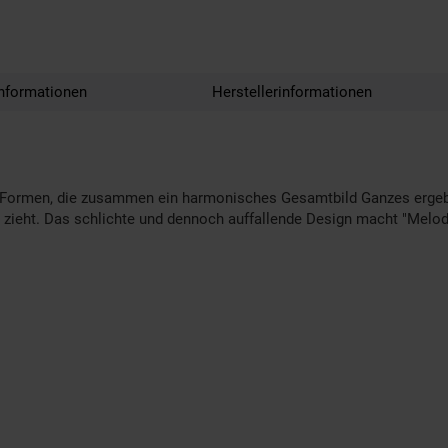
nformationen
Herstellerinformationen
ene Formen, die zusammen ein harmonisches Gesamtbild Ganzes erge
ch zieht. Das schlichte und dennoch auffallende Design macht "Melod