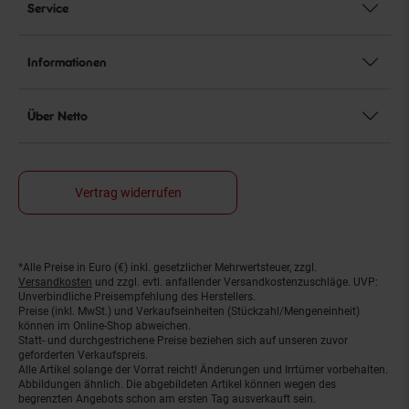
Service
Informationen
Über Netto
Vertrag widerrufen
*Alle Preise in Euro (€) inkl. gesetzlicher Mehrwertsteuer, zzgl.
Fußnoten
Versandkosten
und zzgl. evtl. anfallender Versandkostenzuschläge. UVP:
Unverbindliche Preisempfehlung des Herstellers.
Preise (inkl. MwSt.) und Verkaufseinheiten (Stückzahl/Mengeneinheit)
können im Online-Shop abweichen.
Statt- und durchgestrichene Preise beziehen sich auf unseren zuvor
geforderten Verkaufspreis.
Alle Artikel solange der Vorrat reicht! Änderungen und Irrtümer vorbehalten.
Abbildungen ähnlich. Die abgebildeten Artikel können wegen des
begrenzten Angebots schon am ersten Tag ausverkauft sein.