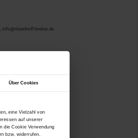
 info@ritzenhoff-breker.de
Über Cookies
en, eine Vielzahl von
teressen auf unserer
 in die Cookie Verwendung
n bzw. widerrufen.