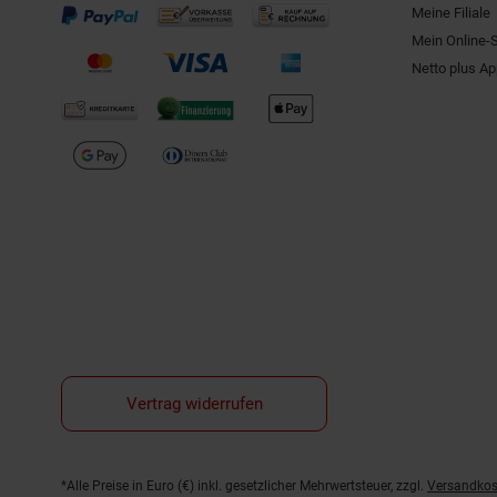
Meine Filiale
Mein Online-
Netto plus A
Vertrag widerrufen
Fußnoten
*Alle Preise in Euro (€) inkl. gesetzlicher Mehrwertsteuer, zzgl.
Versandkos