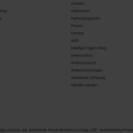
Kontakt
Shop
Impressum
pp
Partnerprogramm
Presse
Karriere
AGB
Häufige Fragen (FAQ)
Datenschutz
Widerrufsrecht
Widerrufsformular
Versand & Lieferung
Händler werden
ten
und zzgl. evtl. anfallender Versandkostenzuschläge. UVP: Unverbindliche Preis