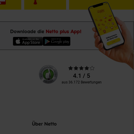
Downloade die
Netto plus App!
Unsere
Durchschnittliche
Kundenbewertungen
Bewertungen
4.1 / 5
aus 36.172 Bewertungen
Über Netto