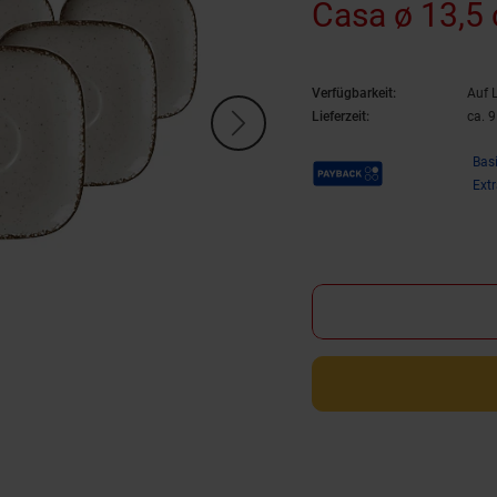
Casa ø 13,5 
Verfügbarkeit:
Auf 
Lieferzeit:
ca. 
Payback Punkte
Bas
Ext