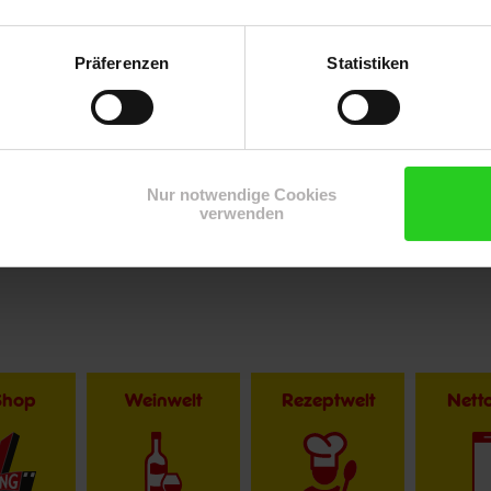
Präferenzen
Statistiken
Nur notwendige Cookies
verwenden
Shop
Weinwelt
Rezeptwelt
Net