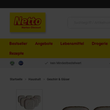
Schließen
Suche:
Bestseller
Angebote
Lebensmittel
Drogerie
Rezepte
kein Mindestbestellwert
Startseite
Haushalt
Geschirr & Gläser
Ritzenhoff & Breker Kaffe