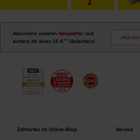
Abonniere unseren
Newsletter
und
Jetzt zu
sichere dir einen 15 €**-Gutschein!
Newsletter Anmeldung
Zahlarten im Online-Shop
Service