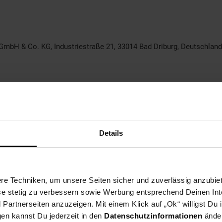
 GmbH & Co. KG, Industriestraße 21, 33014 Bad Driburg, Deutschland,
Details
e Techniken, um unsere Seiten sicher und zuverlässig anzubiet
ese stetig zu verbessern sowie Werbung entsprechend Deinen In
artnerseiten anzuzeigen. Mit einem Klick auf „Ok“ willigst Du
gen kannst Du jederzeit in den
Datenschutzinformationen
änder