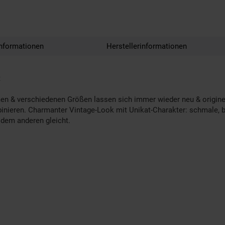
nformationen
Herstellerinformationen
t
en & verschiedenen Größen lassen sich immer wieder neu & origine
inieren. Charmanter Vintage-Look mit Unikat-Charakter: schmale, br
l dem anderen gleicht.