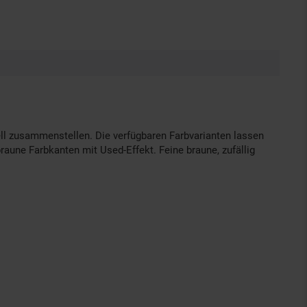
ll zusammenstellen. Die verfügbaren Farbvarianten lassen
aune Farbkanten mit Used-Effekt. Feine braune, zufällig