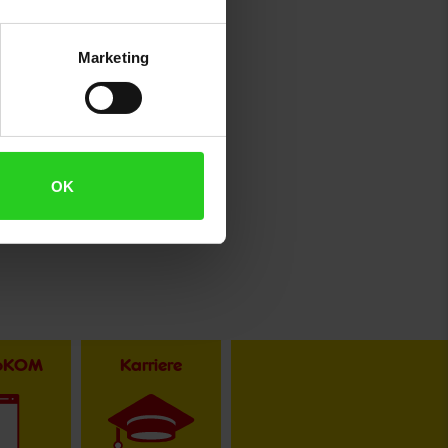
Marketing
OK
toKOM
Karriere