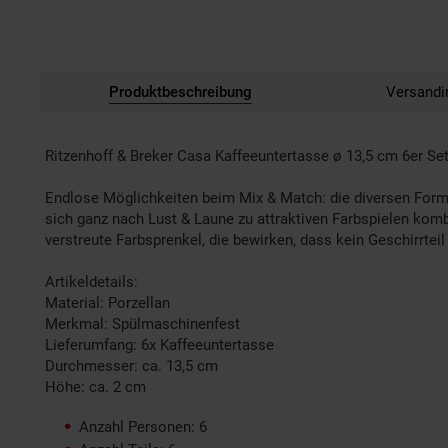
Produktbeschreibung
Versandi
Ritzenhoff & Breker Casa Kaffeeuntertasse ø 13,5 cm 6er Se
Endlose Möglichkeiten beim Mix & Match: die diversen Form
sich ganz nach Lust & Laune zu attraktiven Farbspielen komb
verstreute Farbsprenkel, die bewirken, dass kein Geschirrtei
Artikeldetails:
Material: Porzellan
Merkmal: Spülmaschinenfest
Lieferumfang: 6x Kaffeeuntertasse
Durchmesser: ca. 13,5 cm
Höhe: ca. 2 cm
Anzahl Personen: 6