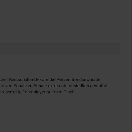
ischer Reisschalen-Dekore die Herzen trendbewusster
e von Schale zu Schale extra unterschiedlich gestaltet.
rio perfekte Teamplayer auf dem Tisch.