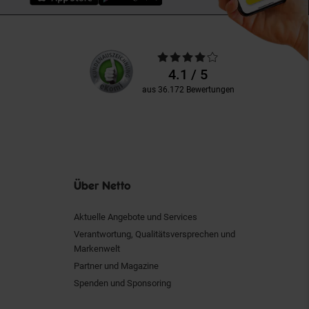
Unsere
Durchschnittliche
Kundenbewertungen
Bewertungen
4.1 / 5
aus 36.172 Bewertungen
Über Netto
Aktuelle Angebote und Services
Verantwortung, Qualitätsversprechen und
Markenwelt
Partner und Magazine
Spenden und Sponsoring