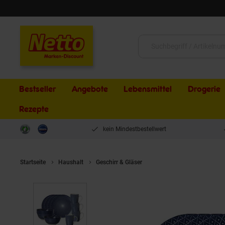
Schließen
Suche:
Bestseller
Angebote
Lebensmittel
Drogerie
Rezepte
kein Mindestbestellwert
Startseite
Haushalt
Geschirr & Gläser
Ritzenhoff & Breker Frühs