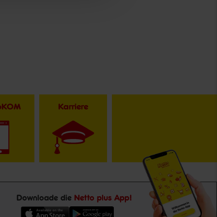
toKOM
Karriere
Downloade die
Netto plus App!