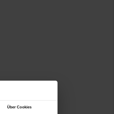
 info@ritzenhoff-breker.de
Über Cookies