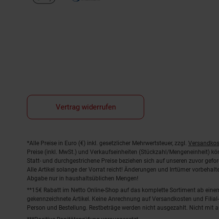
Vertrag widerrufen
Fußnoten
*Alle Preise in Euro (€) inkl. gesetzlicher Mehrwertsteuer, zzgl.
Versandkos
Preise (inkl. MwSt.) und Verkaufseinheiten (Stückzahl/Mengeneinheit) k
Statt- und durchgestrichene Preise beziehen sich auf unseren zuvor gefor
Alle Artikel solange der Vorrat reicht! Änderungen und Irrtümer vorbeha
Abgabe nur in haushaltsüblichen Mengen!
**15€ Rabatt im Netto Online-Shop auf das komplette Sortiment ab ein
gekennzeichnete Artikel. Keine Anrechnung auf Versandkosten und Filial-
Person und Bestellung. Restbeträge werden nicht ausgezahlt. Nicht mit 