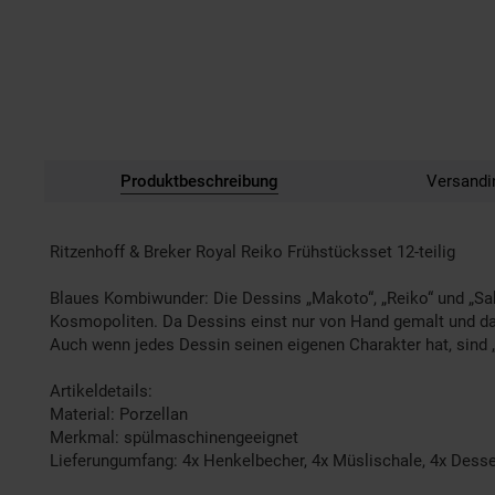
Produktbeschreibung
Versandi
Ritzenhoff & Breker Royal Reiko Frühstücksset 12-teilig
Blaues Kombiwunder: Die Dessins „Makoto“, „Reiko“ und „Sak
Kosmopoliten. Da Dessins einst nur von Hand gemalt und dahe
Auch wenn jedes Dessin seinen eigenen Charakter hat, sind 
Artikeldetails:
Material: Porzellan
Merkmal: spülmaschinengeeignet
Lieferungumfang: 4x Henkelbecher, 4x Müslischale, 4x Desser