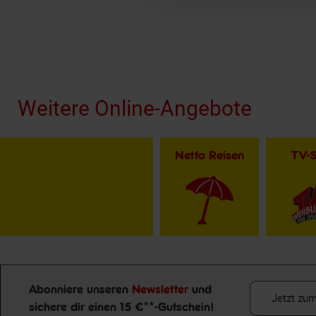
Fußzeile
Weitere Online-Angebote
Netto Reisen
TV-
Abonniere unseren
Newsletter
und
Jetzt zu
sichere dir einen 15 €**-Gutschein!
Newsletter Anmeldung