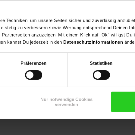
e Techniken, um unsere Seiten sicher und zuverlässig anzubiet
ese stetig zu verbessern sowie Werbung entsprechend Deinen In
artnerseiten anzuzeigen. Mit einem Klick auf „Ok“ willigst Du
gen kannst Du jederzeit in den
Datenschutzinformationen
änder
Präferenzen
Statistiken
Nur notwendige Cookies
verwenden