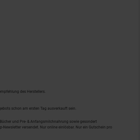
empfehlung des Herstellers.
ngebots schon am ersten Tag ausverkauft sein.
, Bücher und Pre- & Anfangsmilchnahrung sowie gesondert
-Newsletter versendet. Nur online einlösbar. Nur ein Gutschein pro