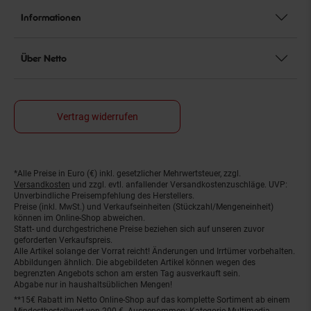
Informationen
Über Netto
Vertrag widerrufen
*Alle Preise in Euro (€) inkl. gesetzlicher Mehrwertsteuer, zzgl.
Fußnoten
Versandkosten
und zzgl. evtl. anfallender Versandkostenzuschläge. UVP:
Unverbindliche Preisempfehlung des Herstellers.
Preise (inkl. MwSt.) und Verkaufseinheiten (Stückzahl/Mengeneinheit)
können im Online-Shop abweichen.
Statt- und durchgestrichene Preise beziehen sich auf unseren zuvor
geforderten Verkaufspreis.
Alle Artikel solange der Vorrat reicht! Änderungen und Irrtümer vorbehalten.
Abbildungen ähnlich. Die abgebildeten Artikel können wegen des
begrenzten Angebots schon am ersten Tag ausverkauft sein.
Abgabe nur in haushaltsüblichen Mengen!
**15€ Rabatt im Netto Online-Shop auf das komplette Sortiment ab einem