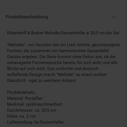
Produktbeschreibung
Ritzenhoff & Breker Melodie Dessertteller ø 20,5 cm 6er Set
"Melodie" - ein Geschirr wie ein Lied: leichte, geschwungene
Formen, die zusammen ein harmonisches Gesamtbild
Ganzes ergeben. Die Serie kommt ohne Dekor aus, da die
extravagante Formensprache bereits für sich wirkt und alle
Blicke auf sich zieht. Das schlichte und dennoch
auffallende Design macht "Melodie" zu einem echten
Glanzlicht - egal zu welchem Anlass!
Produktdetails:
Material: Porzellan
Merkmal: spülmaschinenfest
Durchmesser: ca. 20,5 cm
Höhe: ca. 2 cm
Lieferumfang: 6x Dessertteller