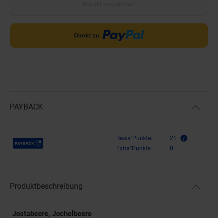
Aktuell ausverkauft
PAYBACK
Payback Punkte
Basis°Punkte:
21
Extra°Punkte:
0
Produktbeschreibung
Jostabeere, Jochelbeere