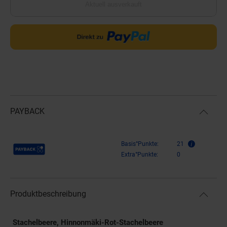
Aktuell ausverkauft
PAYBACK
Payback Punkte
Basis°Punkte:
21
Extra°Punkte:
0
Produktbeschreibung
Stachelbeere, Hinnonmäki-Rot-Stachelbeere