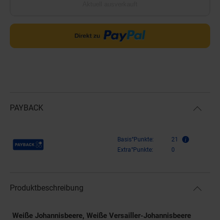
Aktuell ausverkauft
PAYBACK
Payback Punkte
Basis°Punkte:
21
Extra°Punkte:
0
Produktbeschreibung
Weiße Johannisbeere, Weiße Versailler-Johannisbeere