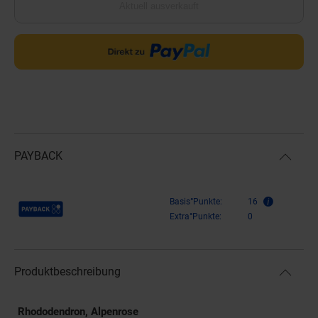
Aktuell ausverkauft
PAYBACK
Payback Punkte
Basis°Punkte:
16
Extra°Punkte:
0
Produktbeschreibung
Rhododendron, Alpenrose