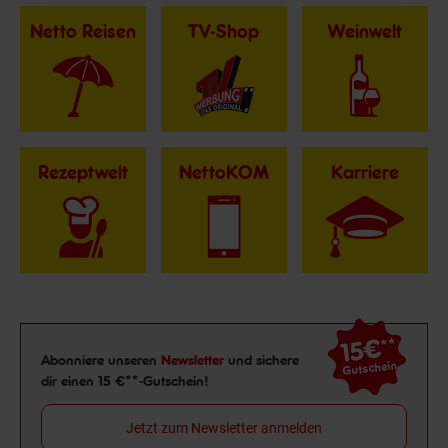
Netto Reisen
TV-Shop
Weinwelt
Rezeptwelt
NettoKOM
Karriere
15€
**
Newsletter Anmeldung
Abonniere unseren
Newsletter
und sichere
Gutschein
dir einen 15 €**-Gutschein!
Jetzt zum Newsletter anmelden