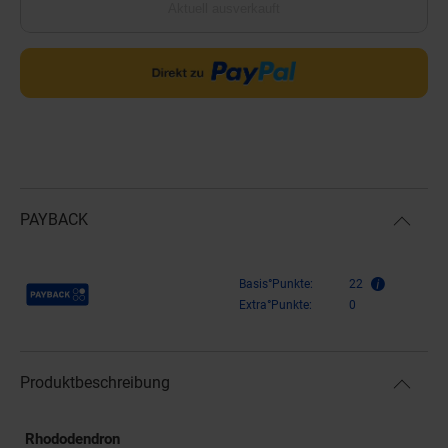
Aktuell ausverkauft
PAYBACK
Payback Punkte
Basis°Punkte:
22
Extra°Punkte:
0
Produktbeschreibung
Rhododendron