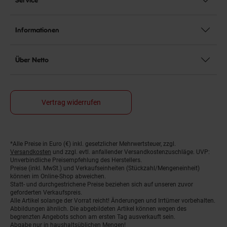
Informationen
Über Netto
Vertrag widerrufen
*Alle Preise in Euro (€) inkl. gesetzlicher Mehrwertsteuer, zzgl.
Fußnoten
Versandkosten
und zzgl. evtl. anfallender Versandkostenzuschläge. UVP:
Unverbindliche Preisempfehlung des Herstellers.
Preise (inkl. MwSt.) und Verkaufseinheiten (Stückzahl/Mengeneinheit)
können im Online-Shop abweichen.
Statt- und durchgestrichene Preise beziehen sich auf unseren zuvor
geforderten Verkaufspreis.
Alle Artikel solange der Vorrat reicht! Änderungen und Irrtümer vorbehalten.
Abbildungen ähnlich. Die abgebildeten Artikel können wegen des
begrenzten Angebots schon am ersten Tag ausverkauft sein.
Abgabe nur in haushaltsüblichen Mengen!