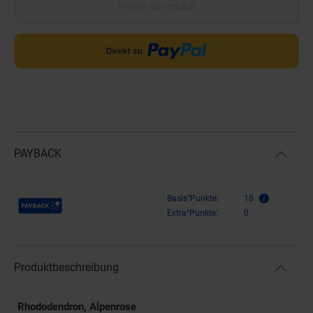
Aktuell ausverkauft
PAYBACK
Payback Punkte
Basis°Punkte:
18
Extra°Punkte:
0
Produktbeschreibung
Rhododendron, Alpenrose