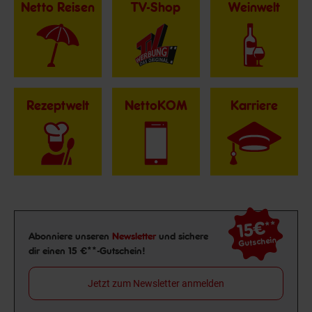
Netto Reisen
TV-Shop
Weinwelt
Rezeptwelt
NettoKOM
Karriere
15€
**
Newsletter Anmeldung
Abonniere unseren
Newsletter
und sichere
Gutschein
dir einen 15 €**-Gutschein!
Jetzt zum Newsletter anmelden