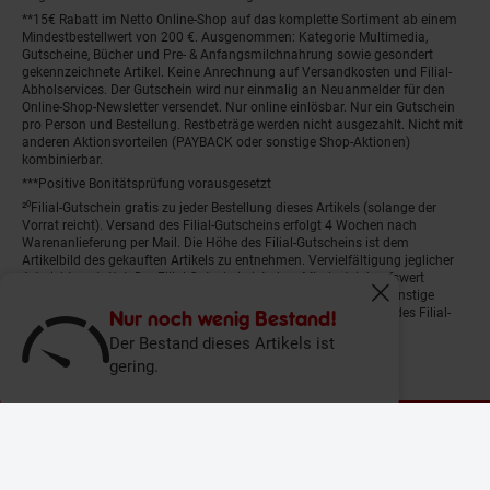
**15€ Rabatt im Netto Online-Shop auf das komplette Sortiment ab einem
Mindestbestellwert von 200 €. Ausgenommen: Kategorie Multimedia,
Gutscheine, Bücher und Pre- & Anfangsmilchnahrung sowie gesondert
gekennzeichnete Artikel. Keine Anrechnung auf Versandkosten und Filial-
Abholservices. Der Gutschein wird nur einmalig an Neuanmelder für den
Online-Shop-Newsletter versendet. Nur online einlösbar. Nur ein Gutschein
pro Person und Bestellung. Restbeträge werden nicht ausgezahlt. Nicht mit
anderen Aktionsvorteilen (PAYBACK oder sonstige Shop-Aktionen)
kombinierbar.
***Positive Bonitätsprüfung vorausgesetzt
²⁰Filial-Gutschein gratis zu jeder Bestellung dieses Artikels (solange der
Vorrat reicht). Versand des Filial-Gutscheins erfolgt 4 Wochen nach
Warenanlieferung per Mail. Die Höhe des Filial-Gutscheins ist dem
Artikelbild des gekauften Artikels zu entnehmen. Vervielfältigung jeglicher
Art nicht gestattet. Der Filial-Gutschein ist ohne Mindesteinkaufswert
einlösbar. Nicht mit anderen Aktionsvorteilen (PAYBACK oder sonstige
Fenster schliess
Shop-Aktionen) kombinierbar. Der jeweilige Gültigkeitszeitraum des Filial-
Nur noch wenig Bestand!
Gutscheins ist darauf vermerkt.
Der Bestand dieses Artikels ist
gering.
© Netto Marken-Discount Stiftung & Co. KG |
Kontakt
|
Datenschutz
|
Impressum