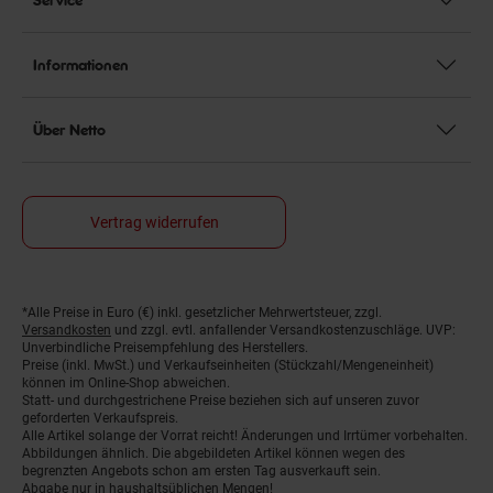
Informationen
Über Netto
Vertrag widerrufen
*Alle Preise in Euro (€) inkl. gesetzlicher Mehrwertsteuer, zzgl.
Fußnoten
Versandkosten
und zzgl. evtl. anfallender Versandkostenzuschläge. UVP:
Unverbindliche Preisempfehlung des Herstellers.
Preise (inkl. MwSt.) und Verkaufseinheiten (Stückzahl/Mengeneinheit)
können im Online-Shop abweichen.
Statt- und durchgestrichene Preise beziehen sich auf unseren zuvor
geforderten Verkaufspreis.
Alle Artikel solange der Vorrat reicht! Änderungen und Irrtümer vorbehalten.
Abbildungen ähnlich. Die abgebildeten Artikel können wegen des
begrenzten Angebots schon am ersten Tag ausverkauft sein.
Abgabe nur in haushaltsüblichen Mengen!