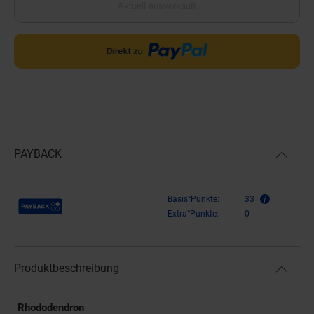
Aktuell ausverkauft
PAYBACK
Payback Punkte
Basis°Punkte:
33
Extra°Punkte:
0
Produktbeschreibung
Rhododendron