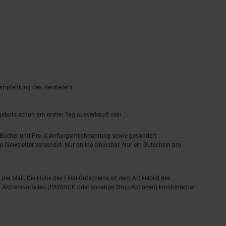
empfehlung des Herstellers.
ngebots schon am ersten Tag ausverkauft sein.
, Bücher und Pre- & Anfangsmilchnahrung sowie gesondert
-Newsletter versendet. Nur online einlösbar. Nur ein Gutschein pro
 per Mail. Die Höhe des Filial-Gutscheins ist dem Artikelbild des
eren Aktionsvorteilen (PAYBACK oder sonstige Shop-Aktionen) kombinierbar.