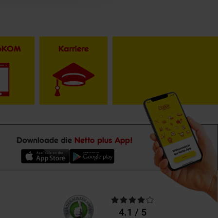
toKOM
Karriere
Downloade die
Netto plus App!
Unsere
Durchschnittliche
Kundenbewertungen
Bewertungen
4.1 / 5