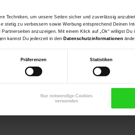
, Moorbeet, Blütenhecke
e Techniken, um unsere Seiten sicher und zuverlässig anzubiet
ese stetig zu verbessern sowie Werbung entsprechend Deinen In
artnerseiten anzuzeigen. Mit einem Klick auf „Ok“ willigst Du
gen kannst Du jederzeit in den
Datenschutzinformationen
änder
Präferenzen
Statistiken
Nur notwendige Cookies
verwenden