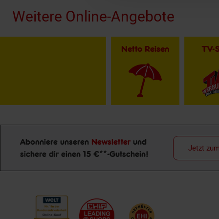
Weitere Online-Angebote
Netto Reisen
TV-
Abonniere unseren
Newsletter
und
Jetzt zu
sichere dir einen 15 €**-Gutschein!
Newsletter Anmeldung