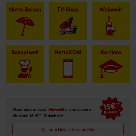
Netto Reisen
TV-Shop
Weinwelt
Rezeptwelt
NettoKOM
Karriere
15€
**
Newsletter Anmeldung
Abonniere unseren
Newsletter
und sichere
Gutschein
dir einen 15 €**-Gutschein!
Jetzt zum Newsletter anmelden