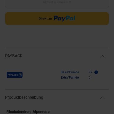
Aktuell ausverkauft
PAYBACK
Payback Punkte
Basis°Punkte:
22
Extra°Punkte:
0
Produktbeschreibung
Rhododendron, Alpenrose