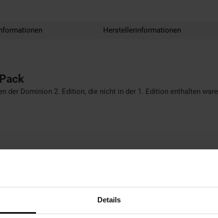
nformationen
Herstellerinformationen
 Pack
 der Dominion 2. Edition, die nicht in der 1. Edition enthalten ware
Details