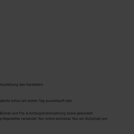
empfehlung des Herstellers.
ngebots schon am ersten Tag ausverkauft sein.
, Bücher und Pre- & Anfangsmilchnahrung sowie gesondert
-Newsletter versendet. Nur online einlösbar. Nur ein Gutschein pro