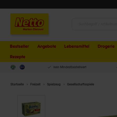
Schließen
Suche:
Bestseller
Angebote
Lebensmittel
Drogerie
Rezepte
kein Mindestbestellwert
Startseite
Freizeit
Spielzeug
Gesellschaftsspiele
RGG - Domin