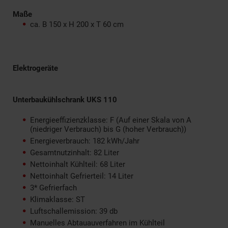
Maße
ca. B 150 x H 200 x T 60 cm
Elektrogeräte
Unterbaukühlschrank UKS 110
Energieeffizienzklasse: F (Auf einer Skala von A
(niedriger Verbrauch) bis G (hoher Verbrauch))
Energieverbrauch: 182 kWh/Jahr
Gesamtnutzinhalt: 82 Liter
Nettoinhalt Kühlteil: 68 Liter
Nettoinhalt Gefrierteil: 14 Liter
3* Gefrierfach
Klimaklasse: ST
Luftschallemission: 39 db
Manuelles Abtauauverfahren im Kühlteil