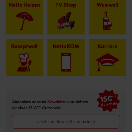
Netto Reisen
TV-Shop
Weinwelt
Rezeptwelt
NettoKOM
Karriere
15€
**
Newsletter Anmeldung
Abonniere unseren
Newsletter
und sichere
Gutschein
dir einen 15 €**-Gutschein!
Jetzt zum Newsletter anmelden