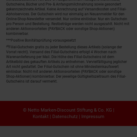
Gutscheine, Bücher und Pre- & Anfangsmilchnahrung sowie gesondert
gekennzeichnete Artikel. Keine Anrechnung auf Versandkosten und Filial-
Abholservices. Der Gutschein wird nur einmalig an Neuanmelder für den
Online-Shop-Newsletter versendet. Nur online einlösbar. Nur ein Gutschein
pro Person und Bestellung. Restbeträge werden nicht ausgezahlt. Nicht mit
anderen Aktionsvorteilen (PAYBACK oder sonstige Shop-Aktionen)
kombinierbar.
***Positive Bonitätsprüfung vorausgesetzt
²⁰Filial-Gutschein gratis zu jeder Bestellung dieses Artikels (solange der
Vorrat reicht). Versand des Filial-Gutscheins erfolgt 4 Wochen nach
Warenanlieferung per Mail. Die Höhe des Filial-Gutscheins ist dem
Artikelbild des gekauften Artikels zu entnehmen. Vervielfältigung jeglicher
Art nicht gestattet. Der Filial-Gutschein ist ohne Mindesteinkaufswert
einlösbar. Nicht mit anderen Aktionsvorteilen (PAYBACK oder sonstige
Shop-Aktionen) kombinierbar. Der jeweilige Gültigkeitszeitraum des Filial-
Gutscheins ist darauf vermerkt.
© Netto Marken-Discount Stiftung & Co. KG |
Kontakt
|
Datenschutz
|
Impressum