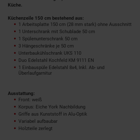
Küche.
Küchenzeile 150 cm bestehend aus:
1 Arbeitsplatte 150 cm (28 mm stark) ohne Ausschnitt
1 Unterschrank mit Schublade 50 cm
1 Spülenunterschrank 50 cm
3 Hängeschränke je 50 cm
Unterbaukühlschrank UKS 110
Duo Edelstahl Kochfeld KM 9111 EN
1 Einbauspüle Edelstahl 8x4, Inkl. Ab- und
Überlaufgarnitur
Ausstattung:
Front: weiß
Korpus: Eiche York Nachbildung
Griffe aus Kunststoff in Alu-Optik
Variabel aufbaubar
Holzteile zerlegt