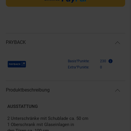
PAYBACK
Payback Punkte
Basis°Punkte:
230
Extra°Punkte:
0
Produktbeschreibung
AUSSTATTUNG
2 Unterschränke mit Schublade ca. 50 cm
1 Oberschrank mit Glaseinlagen in
den Türen ca. 100 cm