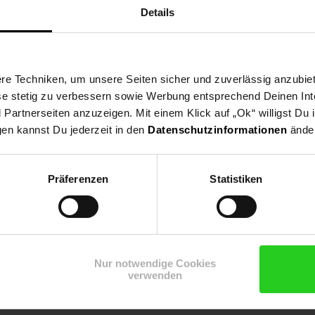
Details
e Techniken, um unsere Seiten sicher und zuverlässig anzubiet
ese stetig zu verbessern sowie Werbung entsprechend Deinen In
artnerseiten anzuzeigen. Mit einem Klick auf „Ok“ willigst Du
gen kannst Du jederzeit in den
Datenschutzinformationen
änder
Präferenzen
Statistiken
Shop
Weinwelt
Rezeptwelt
Net
Nur notwendige Cookies
verwenden