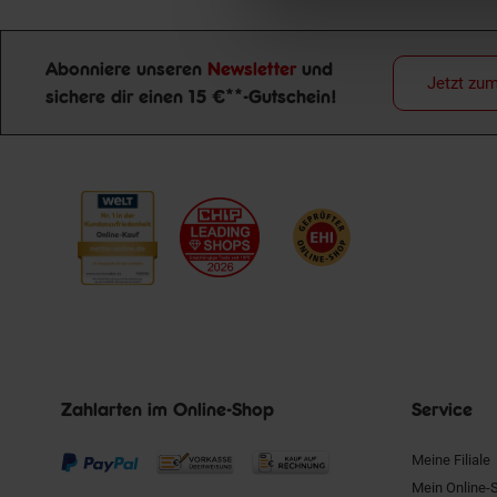
Abonniere unseren
Newsletter
und
Jetzt zu
sichere dir einen 15 €**-Gutschein!
Newsletter Anmeldung
Zahlarten im Online-Shop
Service
Meine Filiale
Mein Online-