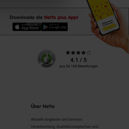
Downloade die
Netto plus App!
Unsere
Durchschnittliche
Kundenbewertungen
Bewertungen
4.1 / 5
aus 36.168 Bewertungen
Über Netto
Aktuelle Angebote und Services
Verantwortung, Qualitätsversprechen und