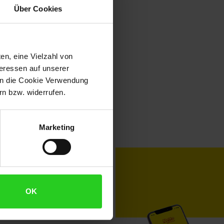
Über Cookies
en, eine Vielzahl von
teressen auf unserer
 in die Cookie Verwendung
n bzw. widerrufen.
Marketing
toKOM
Karriere
OK