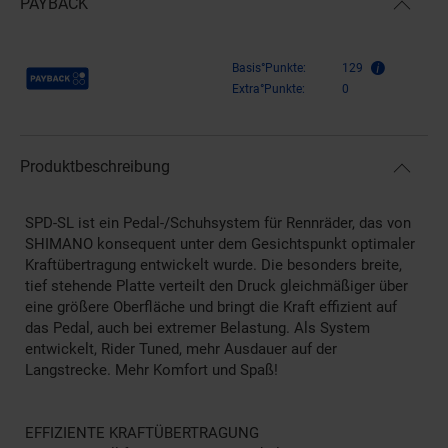
PAYBACK
Payback Punkte
Basis°Punkte:
129
Extra°Punkte:
0
Produktbeschreibung
SPD-SL ist ein Pedal-/Schuhsystem für Rennräder, das von
SHIMANO konsequent unter dem Gesichtspunkt optimaler
Kraftübertragung entwickelt wurde. Die besonders breite,
tief stehende Platte verteilt den Druck gleichmäßiger über
eine größere Oberfläche und bringt die Kraft effizient auf
das Pedal, auch bei extremer Belastung. Als System
entwickelt, Rider Tuned, mehr Ausdauer auf der
Langstrecke. Mehr Komfort und Spaß!
EFFIZIENTE KRAFTÜBERTRAGUNG