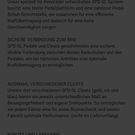
Unser speziell für Rennräder entwickeltes SPD-SL System
besitzt eine breite Pedalplattform und eine nahtlose Pedal-
Schuh-Schnittstelle, die zusammen für eine effiziente
Kraftübertragung und dadurch für eine hohe
Geschwindigkeit sorgen.
SICHERE VERBINDUNG ZUM BIKE
SPD-SL Pedale und Cleats gewährleisten eine sichere,
direkte Verbindung zwischen deinen Radschuhen und den
Pedalen, um bei härtesten Antritten eine optimale
Kraftübertragung zu ermöglichen.
AUSWAHL VERSCHIEDENER CLEATS
Unsere drei verschiedenen SPD-SL Cleats (gelb, rot und
blau) bieten ein jeweils unterschiedliches Maß an
Bewegungsfreiheit und eigene Drehpunkte. So ermöglichen
sie jedem Fahrer eine für seine Biomechanik und seinen
Fahrstil optimale Performance. (nicht im Lieferumfang)
ROBUST UND LANGLEBIG