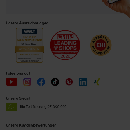
Unsere Auszeichnungen
Folge uns auf
Unsere Siegel
Bio Zertifizierung
DE-ÖKO-060
Unsere Kundenbewertungen