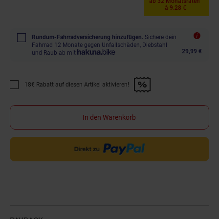
ab 32 Monatsraten
à 9.28 €
Rundum-Fahrradversicherung hinzufügen.
Sichere dein
Fahrrad 12 Monate gegen Unfallschäden, Diebstahl
29,99 €
und Raub ab mit
18€ Rabatt auf diesen Artikel aktivieren!
Promotion "18€ Rabatt auf diesen Artikel aktivieren!" anwenden
In den Warenkorb