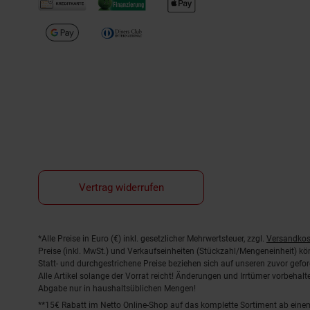
Vertrag widerrufen
Fußnoten
*Alle Preise in Euro (€) inkl. gesetzlicher Mehrwertsteuer, zzgl.
Versandkos
Preise (inkl. MwSt.) und Verkaufseinheiten (Stückzahl/Mengeneinheit) k
Statt- und durchgestrichene Preise beziehen sich auf unseren zuvor gefor
Alle Artikel solange der Vorrat reicht! Änderungen und Irrtümer vorbeha
Abgabe nur in haushaltsüblichen Mengen!
**15€ Rabatt im Netto Online-Shop auf das komplette Sortiment ab ein