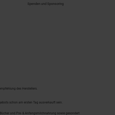
Spenden und Sponsoring
empfehlung des Herstellers.
ngebots schon am ersten Tag ausverkauft sein.
, Bücher und Pre- & Anfangsmilchnahrung sowie gesondert