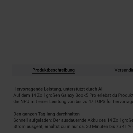
Produktbeschreibung
Versandi
Hervorragende Leistung, unterstützt durch AI
Auf dem 14 Zoll großen Galaxy Book5 Pro erlebst du Produkt
die NPU mit einer Leistung von bis zu 47 TOPS für hervorra
Den ganzen Tag lang durchhalten
Schnell aufgeladen: Der ausdauernde Akku des 14 Zoll großen
Strom ausgeht, erhältst du in nur ca. 30 Minuten bis zu 41 