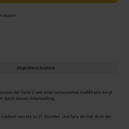
ät abgeben.
Altgeräterücknahme
ssor der Serie 2 und einer verbesserten Grafikkarte sorgt
 durch deinen Arbeitsalltag.
aufzeit von bis zu 21 Stunden. Und falls dir mal doch der