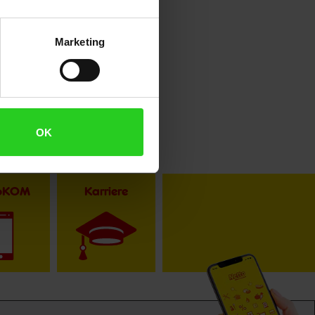
Marketing
OK
toKOM
Karriere