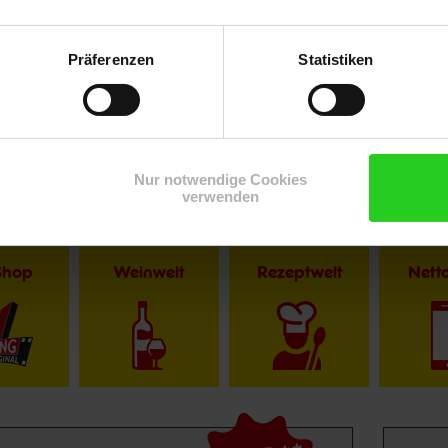
Präferenzen
Statistiken
Nur notwendige Cookies
verwenden
Shop
Weinwelt
Rezeptwelt
Net