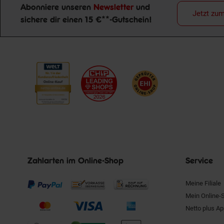
Abonniere unseren
Newsletter
und
Jetzt zu
sichere dir einen 15 €**-Gutschein!
Newsletter Anmeldung
Zahlarten im Online-Shop
Service
Meine Filiale
Mein Online-
Netto plus A