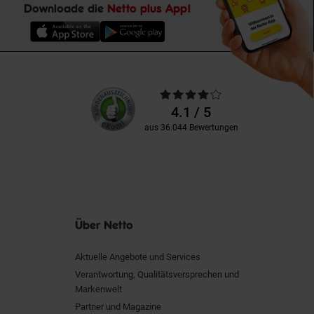
Downloade die
Netto plus App!
Unsere
Durchschnittliche
Kundenbewertungen
Bewertungen
4.1 / 5
aus 36.044 Bewertungen
Über Netto
Aktuelle Angebote und Services
Verantwortung, Qualitätsversprechen und
Markenwelt
Partner und Magazine