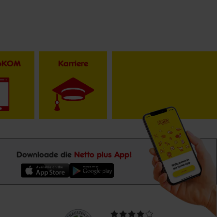
toKOM
Karriere
Downloade die
Netto plus App!
Unsere
Durchschnittliche