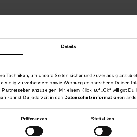
Details
e Techniken, um unsere Seiten sicher und zuverlässig anzubiet
ese stetig zu verbessern sowie Werbung entsprechend Deinen In
artnerseiten anzuzeigen. Mit einem Klick auf „Ok“ willigst Du
gen kannst Du jederzeit in den
Datenschutzinformationen
änder
Präferenzen
Statistiken