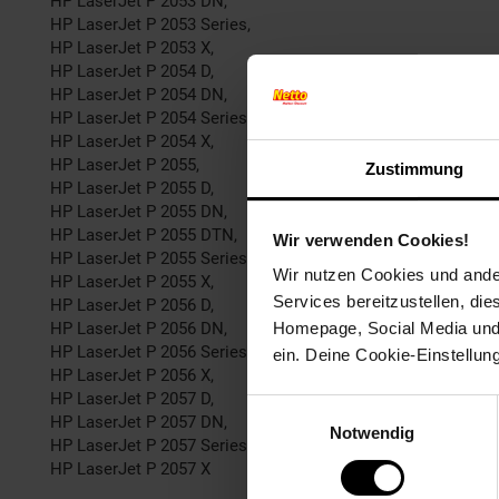
HP LaserJet P 2053 DN,
HP LaserJet P 2053 Series,
HP LaserJet P 2053 X,
HP LaserJet P 2054 D,
HP LaserJet P 2054 DN,
HP LaserJet P 2054 Series,
HP LaserJet P 2054 X,
HP LaserJet P 2055,
Zustimmung
HP LaserJet P 2055 D,
HP LaserJet P 2055 DN,
HP LaserJet P 2055 DTN,
Wir verwenden Cookies!
HP LaserJet P 2055 Series,
Wir nutzen Cookies und ander
HP LaserJet P 2055 X,
Services bereitzustellen, di
HP LaserJet P 2056 D,
HP LaserJet P 2056 DN,
Homepage, Social Media und P
HP LaserJet P 2056 Series,
ein. Deine Cookie-Einstellun
HP LaserJet P 2056 X,
HP LaserJet P 2057 D,
Einwilligungsauswahl
HP LaserJet P 2057 DN,
Notwendig
HP LaserJet P 2057 Series,
HP LaserJet P 2057 X