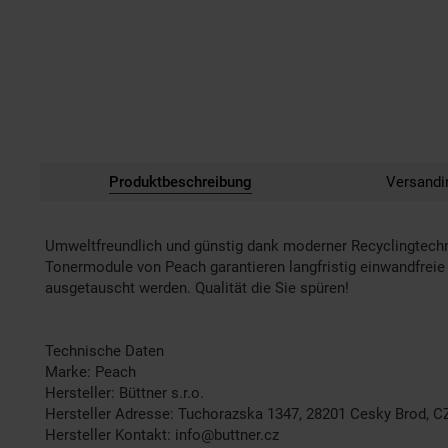
Produktbeschreibung
Versandi
Umweltfreundlich und günstig dank moderner Recyclingtech
Tonermodule von Peach garantieren langfristig einwandfreie 
ausgetauscht werden. Qualität die Sie spüren!
Technische Daten
Marke: Peach
Hersteller: Büttner s.r.o.
Hersteller Adresse: Tuchorazska 1347, 28201 Cesky Brod, C
Hersteller Kontakt: info@buttner.cz