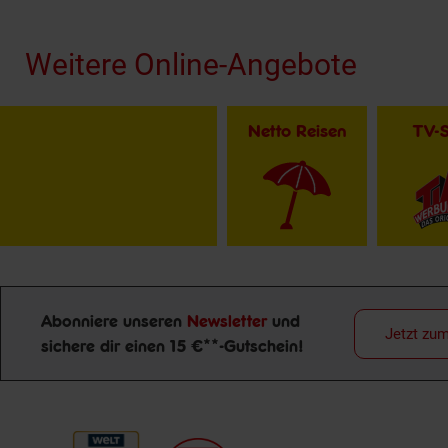
Weitere Online-Angebote
Netto Reisen
TV-
Abonniere unseren
Newsletter
und
Jetzt zu
sichere dir einen 15 €**-Gutschein!
Newsletter Anmeldung