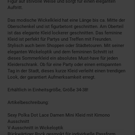
Figur auf stilvolle Weise und sorgt für einen eleganten
Auftritt.
Das modische Wickelkleid hat eine Länge bis ca. Mitte der
Oberschenkel und ist figurbetont geschnitten. Am Oberteil
ist das elegante Kleid lockerer geschnitten. Das feminine
Kleid ist perfekt für Partys und Treffen mit Freunden.
Stylisch auch beim Shoppen oder Städtetouren. Mit seiner
eleganten Wickeloptik und dem femininen Schnitt ist
dieses Sommerkleid ein absolutes Must-have für jeden
Kleiderschrank. Ob für eine Party oder einen entspannten
Tag in der Stadt, dieses kurze Kleid verleiht einen trendigen
Look, der garantiert Aufmerksamkeit erregt.
Erhältlich in Einheitsgröße, Größe 34-38!
Artikelbeschreibung:
Sexy Polka Dot Lace Damen Mini Kleid mit Kimono
Ausschnitt
V-Ausschnitt in Wickeloptik
Rückwärtiger Rock gesmokt für individuelle Passform