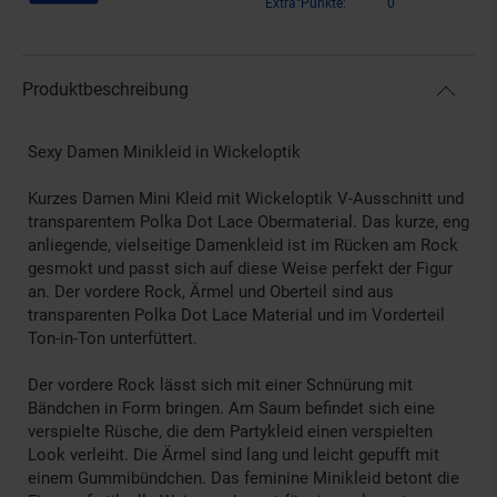
Extra°Punkte:
0
Produktbeschreibung
Sexy Damen Minikleid in Wickeloptik
Kurzes Damen Mini Kleid mit Wickeloptik V-Ausschnitt und
transparentem Polka Dot Lace Obermaterial. Das kurze, eng
anliegende, vielseitige Damenkleid ist im Rücken am Rock
gesmokt und passt sich auf diese Weise perfekt der Figur
an. Der vordere Rock, Ärmel und Oberteil sind aus
transparenten Polka Dot Lace Material und im Vorderteil
Ton-in-Ton unterfüttert.
Der vordere Rock lässt sich mit einer Schnürung mit
Bändchen in Form bringen. Am Saum befindet sich eine
verspielte Rüsche, die dem Partykleid einen verspielten
Look verleiht. Die Ärmel sind lang und leicht gepufft mit
einem Gummibündchen. Das feminine Minikleid betont die