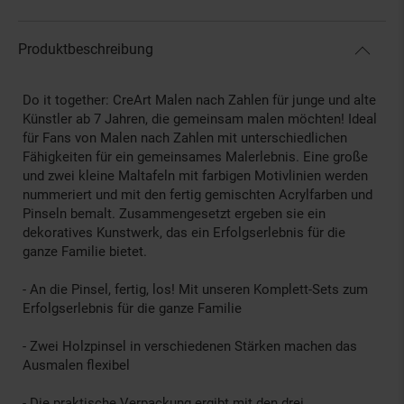
Produktbeschreibung
Do it together: CreArt Malen nach Zahlen für junge und alte
Künstler ab 7 Jahren, die gemeinsam malen möchten! Ideal
für Fans von Malen nach Zahlen mit unterschiedlichen
Fähigkeiten für ein gemeinsames Malerlebnis. Eine große
und zwei kleine Maltafeln mit farbigen Motivlinien werden
nummeriert und mit den fertig gemischten Acrylfarben und
Pinseln bemalt. Zusammengesetzt ergeben sie ein
dekoratives Kunstwerk, das ein Erfolgserlebnis für die
ganze Familie bietet.
- An die Pinsel, fertig, los! Mit unseren Komplett-Sets zum
Erfolgserlebnis für die ganze Familie
- Zwei Holzpinsel in verschiedenen Stärken machen das
Ausmalen flexibel
- Die praktische Verpackung ergibt mit den drei