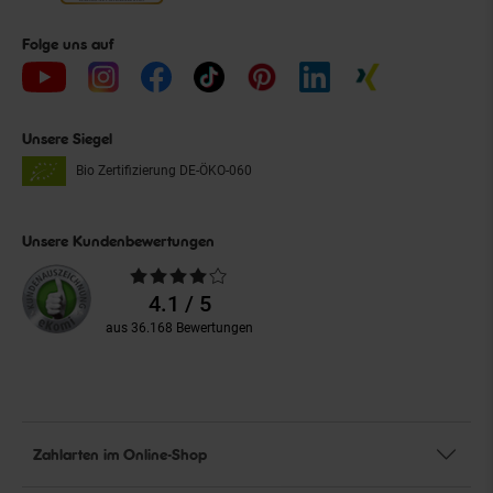
Folge uns auf
Unsere Siegel
Bio Zertifizierung
DE-ÖKO-060
Unsere Kundenbewertungen
Durchschnittliche
Bewertungen
4.1 / 5
aus 36.168 Bewertungen
Zahlarten im Online-Shop