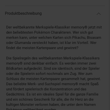
Produktbeschreibung
Der weltbekannte Merkspiele-Klassiker memory® jetzt mit
den beliebtesten Pokémon Charakteren. Wer sich gut
merken kann, unter welchen Karten sich Pikachu, Bisasam
oder Glumanda versteckt haben, ist klar im Vorteil. Wer
findet die meisten Kartenpaare und gewinnt?
Die Spielregeln des weltbekannten Merkspiele-Klassikers
memory® sind denkbar einfach. Es werden immer zwei
Bildkarten aufgedeckt. Sind sie identisch, sind der Spieler
oder die Spielerin sofort nochmals am Zug. Wer zum
Schluss die meisten Kartenpaare gesammelt hat, gewinnt.
Das beliebte Merk- und Suchspiel memory® macht Spaß
und fördert spielerisch die Konzentration und das
Gedächtnis. Es ist ein ideales Spiel für die ganze Familie
und ein schönes Geschenk für alle, die ihr Herz an die
kultigen Monster verloren haben, die unter dem Namen
Pokémon weltberühmt wurden.