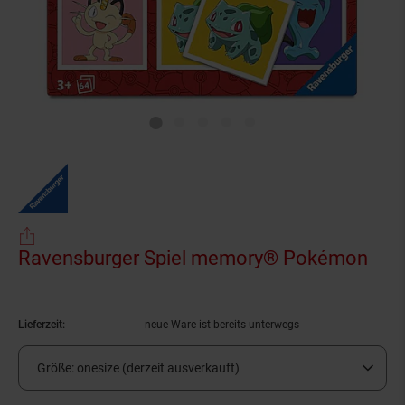
Ravensburger Spiel memory® Pokémon
(Pro
Lieferzeit:
neue Ware ist bereits unterwegs
Größe:
onesize (derzeit ausverkauft)