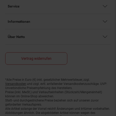
Service
Informationen
Über Netto
Vertrag widerrufen
*Alle Preise in Euro (€) inkl. gesetzlicher Mehrwertsteuer, zzgl.
Fußnoten
Versandkosten
und zzgl. evtl. anfallender Versandkostenzuschläge. UVP:
Unverbindliche Preisempfehlung des Herstellers.
Preise (inkl. MwSt.) und Verkaufseinheiten (Stückzahl/Mengeneinheit)
können im Online-Shop abweichen.
Statt- und durchgestrichene Preise beziehen sich auf unseren zuvor
geforderten Verkaufspreis.
Alle Artikel solange der Vorrat reicht! Änderungen und Irrtümer vorbehalten.
Abbildungen ähnlich. Die abgebildeten Artikel können wegen des