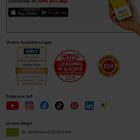
Downloade die
Netto plus App!
Unsere Auszeichnungen
Folge uns auf
Unsere Siegel
Bio Zertifizierung
DE-ÖKO-060