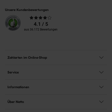
Unsere Kundenbewertungen
Durchschnittliche
Bewertungen
4.1 / 5
aus 36.172 Bewertungen
Zahlarten im Online-Shop
Service
Informationen
Über Netto