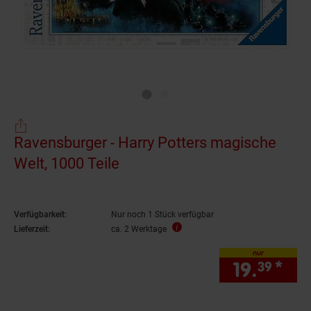
Ravensburger - Harry Potters magische
Welt, 1000 Teile
Verfügbarkeit:
Nur noch 1 Stück verfügbar
Lieferzeit:
ca. 2 Werktage
nur
19.
*
nur
39