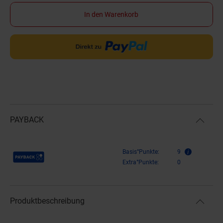
In den Warenkorb
PAYBACK
Payback Punkte
Basis°Punkte:
9
Extra°Punkte:
0
Produktbeschreibung