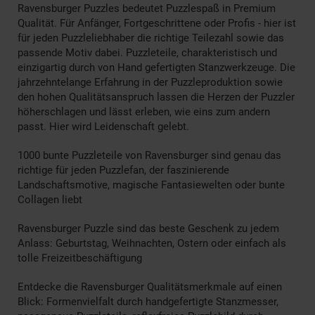
Ravensburger Puzzles bedeutet Puzzlespaß in Premium
Qualität. Für Anfänger, Fortgeschrittene oder Profis - hier ist
für jeden Puzzleliebhaber die richtige Teilezahl sowie das
passende Motiv dabei. Puzzleteile, charakteristisch und
einzigartig durch von Hand gefertigten Stanzwerkzeuge. Die
jahrzehntelange Erfahrung in der Puzzleproduktion sowie
den hohen Qualitätsanspruch lassen die Herzen der Puzzler
höherschlagen und lässt erleben, wie eins zum andern
passt. Hier wird Leidenschaft gelebt.
1000 bunte Puzzleteile von Ravensburger sind genau das
richtige für jeden Puzzlefan, der faszinierende
Landschaftsmotive, magische Fantasiewelten oder bunte
Collagen liebt
Ravensburger Puzzle sind das beste Geschenk zu jedem
Anlass: Geburtstag, Weihnachten, Ostern oder einfach als
tolle Freizeitbeschäftigung
Entdecke die Ravensburger Qualitätsmerkmale auf einen
Blick: Formenvielfalt durch handgefertigte Stanzmesser,