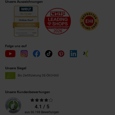
Unsere Auszeichnungen
Folge uns auf
Unsere Siegel
Bio Zertifizierung
DE-ÖKO-060
Unsere Kundenbewertungen
Durchschnittliche
Bewertungen
4.1 / 5
aus 36.198 Bewertungen