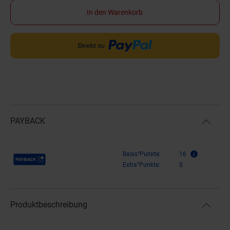
In den Warenkorb
PAYBACK
Payback Punkte
Basis°Punkte:
16
Extra°Punkte:
0
Produktbeschreibung