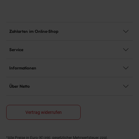
Zahlarten im Online-Shop
Service
Informationen
Über Netto
Vertrag widerrufen
*Alle Preise in Euro (€) inkl. gesetzlicher Mehrwertsteuer, zzgl.
Fußnoten