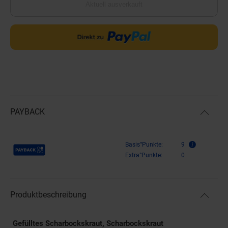
Aktuell ausverkauft
PAYBACK
Payback Punkte
Basis°Punkte:
9
Extra°Punkte:
0
Produktbeschreibung
Gefülltes Scharbockskraut, Scharbockskraut