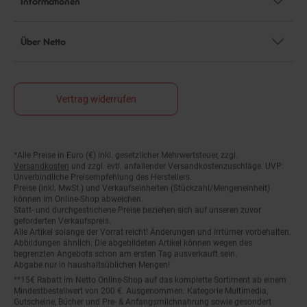
Über Netto
Vertrag widerrufen
*Alle Preise in Euro (€) inkl. gesetzlicher Mehrwertsteuer, zzgl.
Fußnoten
Versandkosten
und zzgl. evtl. anfallender Versandkostenzuschläge. UVP:
Unverbindliche Preisempfehlung des Herstellers.
Preise (inkl. MwSt.) und Verkaufseinheiten (Stückzahl/Mengeneinheit)
können im Online-Shop abweichen.
Statt- und durchgestrichene Preise beziehen sich auf unseren zuvor
geforderten Verkaufspreis.
Alle Artikel solange der Vorrat reicht! Änderungen und Irrtümer vorbehalten.
Abbildungen ähnlich. Die abgebildeten Artikel können wegen des
begrenzten Angebots schon am ersten Tag ausverkauft sein.
Abgabe nur in haushaltsüblichen Mengen!
**15€ Rabatt im Netto Online-Shop auf das komplette Sortiment ab einem
Mindestbestellwert von 200 €. Ausgenommen: Kategorie Multimedia,
Gutscheine, Bücher und Pre- & Anfangsmilchnahrung sowie gesondert