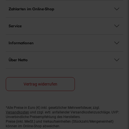
Zahlarten im Online-Shop
Service
Informationen
Über Netto
Vertrag widerrufen
*Alle Preise in Euro (€) inkl. gesetzlicher Mehrwertsteuer, zzgl.
Fußnoten
Versandkosten
und zzgl. evtl. anfallender Versandkostenzuschläge. UVP:
Unverbindliche Preisempfehlung des Herstellers.
Preise (inkl. MwSt.) und Verkaufseinheiten (Stückzahl/Mengeneinheit)
können im Online-Shop abweichen.