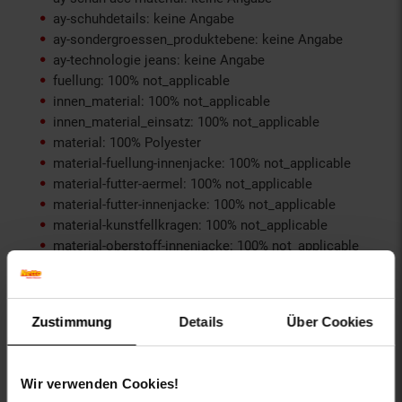
ay-schuhdetails: keine Angabe
ay-sondergroessen_produktebene: keine Angabe
ay-technologie jeans: keine Angabe
fuellung: 100% not_applicable
innen_material: 100% not_applicable
innen_material_einsatz: 100% not_applicable
material: 100% Polyester
material-fuellung-innenjacke: 100% not_applicable
material-futter-aermel: 100% not_applicable
material-futter-innenjacke: 100% not_applicable
material-kunstfellkragen: 100% not_applicable
material-oberstoff-innenjacke: 100% not_applicable
material-oberstoff-innenseite: 100% not_applicable
material-oberstoff-mittlere-schicht: 100%
not_applicable
Zustimmung
Details
Über Cookies
material-oberstoff-mittlerer-teil: 100% not_applicable
material-oberstoff-oberer-teil: 100% not_applicable
material-oberstoff-rueckseite: 100% not_applicable
Wir verwenden Cookies!
material-verzierung: 100% not_applicable