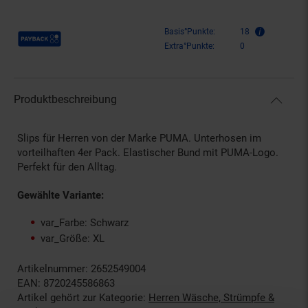
Payback Punkte
Basis°Punkte:
18
Extra°Punkte:
0
Produktbeschreibung
Slips für Herren von der Marke PUMA. Unterhosen im
vorteilhaften 4er Pack. Elastischer Bund mit PUMA-Logo.
Perfekt für den Alltag.
Gewählte Variante:
var_Farbe: Schwarz
var_Größe: XL
Artikelnummer: 2652549004
EAN: 8720245586863
Artikel gehört zur Kategorie:
Herren Wäsche, Strümpfe &