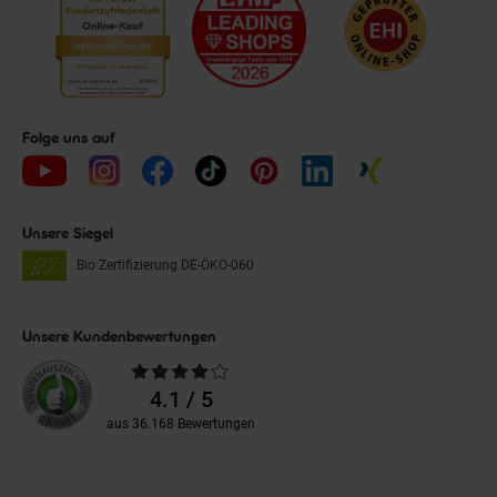
Folge uns auf
Unsere Siegel
Bio Zertifizierung
DE-ÖKO-060
Unsere Kundenbewertungen
Durchschnittliche
Bewertungen
4.1 / 5
aus 36.168 Bewertungen