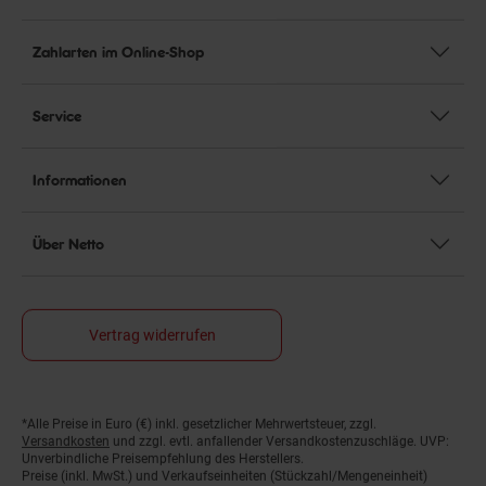
Zahlarten im Online-Shop
Service
Informationen
Über Netto
Vertrag widerrufen
*Alle Preise in Euro (€) inkl. gesetzlicher Mehrwertsteuer, zzgl.
Fußnoten
Versandkosten
und zzgl. evtl. anfallender Versandkostenzuschläge. UVP:
Unverbindliche Preisempfehlung des Herstellers.
Preise (inkl. MwSt.) und Verkaufseinheiten (Stückzahl/Mengeneinheit)