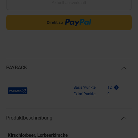
Aktuell ausverkauft
PAYBACK
Payback Punkte
Basis°Punkte:
12
Extra°Punkte:
0
Produktbeschreibung
Kirschlorbeer, Lorbeerkirsche