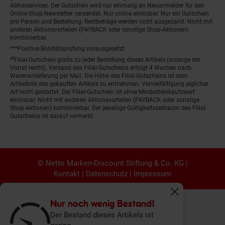
Abholservices. Der Gutschein wird nur einmalig an Neuanmelder für den
Online-Shop-Newsletter versendet. Nur online einlösbar. Nur ein Gutschein
pro Person und Bestellung. Restbeträge werden nicht ausgezahlt. Nicht mit
anderen Aktionsvorteilen (PAYBACK oder sonstige Shop-Aktionen)
kombinierbar.
***Positive Bonitätsprüfung vorausgesetzt
²⁰Filial-Gutschein gratis zu jeder Bestellung dieses Artikels (solange der
Vorrat reicht). Versand des Filial-Gutscheins erfolgt 4 Wochen nach
Warenanlieferung per Mail. Die Höhe des Filial-Gutscheins ist dem
Artikelbild des gekauften Artikels zu entnehmen. Vervielfältigung jeglicher
Art nicht gestattet. Der Filial-Gutschein ist ohne Mindesteinkaufswert
einlösbar. Nicht mit anderen Aktionsvorteilen (PAYBACK oder sonstige
Shop-Aktionen) kombinierbar. Der jeweilige Gültigkeitszeitraum des Filial-
Gutscheins ist darauf vermerkt.
© Netto Marken-Discount Stiftung & Co. KG |
Kontakt
|
Datenschutz
|
Impressum
Fenster schliess
Nur noch wenig Bestand!
Der Bestand dieses Artikels ist