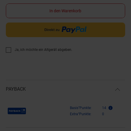
In den Warenkorb
Ja, ich möchte ein Altgerät abgeben.
PAYBACK
Payback Punkte
Basis°Punkte:
14
Extra°Punkte:
0