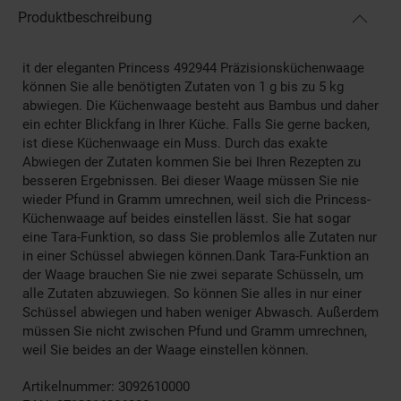
Produktbeschreibung
it der eleganten Princess 492944 Präzisionsküchenwaage
können Sie alle benötigten Zutaten von 1 g bis zu 5 kg
abwiegen. Die Küchenwaage besteht aus Bambus und daher
ein echter Blickfang in Ihrer Küche. Falls Sie gerne backen,
ist diese Küchenwaage ein Muss. Durch das exakte
Abwiegen der Zutaten kommen Sie bei Ihren Rezepten zu
besseren Ergebnissen. Bei dieser Waage müssen Sie nie
wieder Pfund in Gramm umrechnen, weil sich die Princess-
Küchenwaage auf beides einstellen lässt. Sie hat sogar
eine Tara-Funktion, so dass Sie problemlos alle Zutaten nur
in einer Schüssel abwiegen können.Dank Tara-Funktion an
der Waage brauchen Sie nie zwei separate Schüsseln, um
alle Zutaten abzuwiegen. So können Sie alles in nur einer
Schüssel abwiegen und haben weniger Abwasch. Außerdem
müssen Sie nicht zwischen Pfund und Gramm umrechnen,
weil Sie beides an der Waage einstellen können.
Artikelnummer: 3092610000