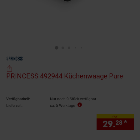
PRINCESS 492944 Küchenwaage Pure
Verfügbarkeit:
Nur noch 9 Stück verfügbar
Lieferzeit:
ca. 5 Werktage
nur
29.
*
nur
28