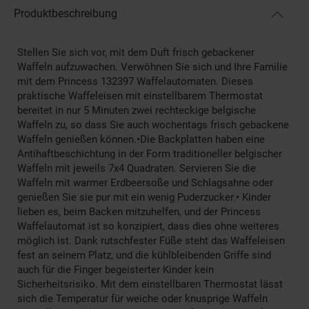
Produktbeschreibung
Stellen Sie sich vor, mit dem Duft frisch gebackener
Waffeln aufzuwachen. Verwöhnen Sie sich und Ihre Familie
mit dem Princess 132397 Waffelautomaten. Dieses
praktische Waffeleisen mit einstellbarem Thermostat
bereitet in nur 5 Minuten zwei rechteckige belgische
Waffeln zu, so dass Sie auch wochentags frisch gebackene
Waffeln genießen können.•Die Backplatten haben eine
Antihaftbeschichtung in der Form traditioneller belgischer
Waffeln mit jeweils 7x4 Quadraten. Servieren Sie die
Waffeln mit warmer Erdbeersoße und Schlagsahne oder
genießen Sie sie pur mit ein wenig Puderzucker.• Kinder
lieben es, beim Backen mitzuhelfen, und der Princess
Waffelautomat ist so konzipiert, dass dies ohne weiteres
möglich ist. Dank rutschfester Füße steht das Waffeleisen
fest an seinem Platz, und die kühlbleibenden Griffe sind
auch für die Finger begeisterter Kinder kein
Sicherheitsrisiko. Mit dem einstellbaren Thermostat lässt
sich die Temperatur für weiche oder knusprige Waffeln