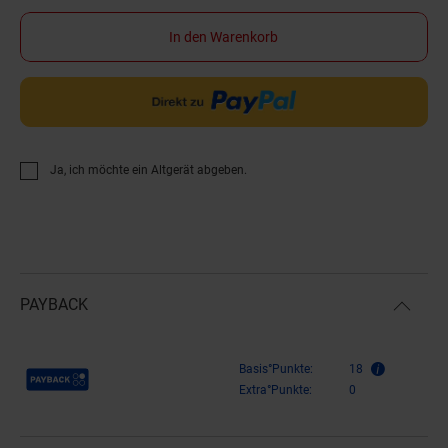
In den Warenkorb
Ja, ich möchte ein Altgerät abgeben.
PAYBACK
Payback Punkte
Basis°Punkte:
18
Extra°Punkte:
0