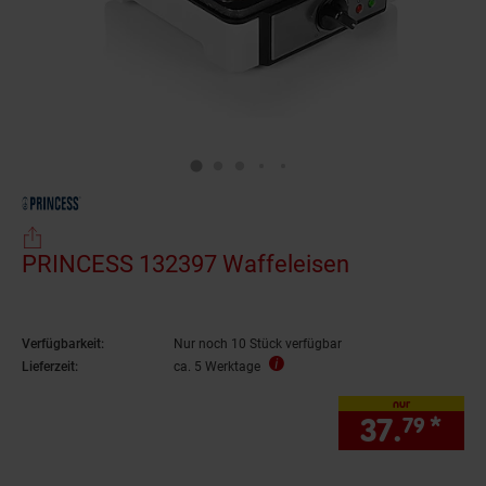
PRINCESS 132397 Waffeleisen
Verfügbarkeit:
Nur noch 10 Stück verfügbar
Lieferzeit:
ca. 5 Werktage
nur
37.
*
nur
79