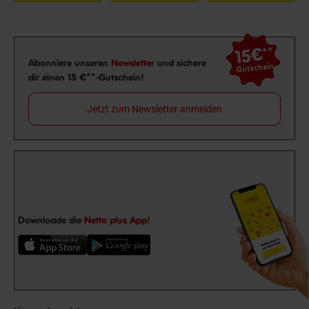
15€
**
Newsletter Anmeldung
Abonniere unseren
Newsletter
und sichere
Gutschein
dir einen 15 €**-Gutschein!
Jetzt zum Newsletter anmelden
Downloade die
Netto plus App!