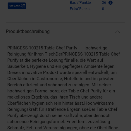
Payback Punkte
Basis°Punkte:
36
Extra°Punkte:
0
Produktbeschreibung
PRINCESS 103215 Table Chef Purify – Hochwertige
Reinigung für Ihren TischDerPRINCESS 103215 Table Chef
Purifyist die perfekte Lösung für alle, die Wert auf
Sauberkeit, Hygiene und ein gepflegtes Ambiente legen.
Dieses innovative Produkt wurde speziell entwickelt, um
Oberflächen in Gastronomie, Hotellerie und im privaten
Bereich effizient und schonend zu reinigen. Mit seiner
hochwertigen Formel sorgt der Table Chef Purify für ein
makelloses Ergebnis, das Ihren Tisch und andere
Oberflächen hygienisch rein hinterlässt.Hochwirksame
Reinigungskraft für strahlende ErgebnisseDer Table Chef
Purify überzeugt durch seine kraftvolle, aber dennoch
schonende Reinigungsformel. Er entfernt zuverlässig
Schmutz, Fett und Verunreinigungen, ohne die Oberfläche