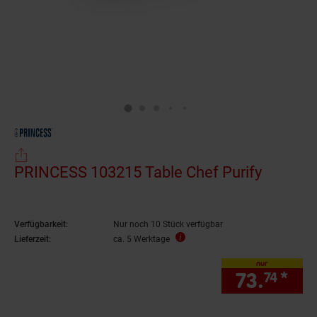
PRINCESS 103215 Table Chef Purify
Verfügbarkeit:
Nur noch 10 Stück verfügbar
Lieferzeit:
ca. 5 Werktage
nur
73.
*
nur
74