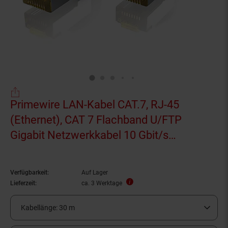
Primewire LAN-Kabel CAT.7, RJ-45
(Ethernet), CAT 7 Flachband U/FTP
Gigabit Netzwerkkabel 10 Gbit/s
Patchkabel - 30m
Verfügbarkeit:
Auf Lager
Lieferzeit:
ca. 3 Werktage
Kabellänge:
30 m