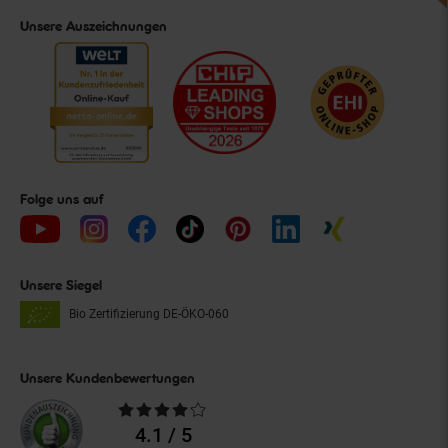
Unsere Auszeichnungen
Folge uns auf
Unsere Siegel
Bio Zertifizierung
DE-ÖKO-060
Unsere Kundenbewertungen
Durchschnittliche
Bewertungen
4.1 / 5