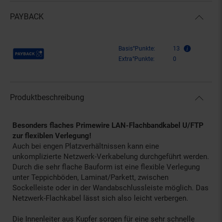
PAYBACK
Payback Punkte
Basis°Punkte:
13
Extra°Punkte:
0
Produktbeschreibung
Besonders flaches Primewire LAN-Flachbandkabel U/FTP
zur flexiblen Verlegung!
Auch bei engen Platzverhältnissen kann eine
unkomplizierte Netzwerk-Verkabelung durchgeführt werden.
Durch die sehr flache Bauform ist eine flexible Verlegung
unter Teppichböden, Laminat/Parkett, zwischen
Sockelleiste oder in der Wandabschlussleiste möglich. Das
Netzwerk-Flachkabel lässt sich also leicht verbergen.
Die Innenleiter aus Kupfer sorgen für eine sehr schnelle