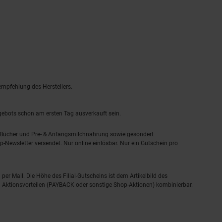
empfehlung des Herstellers.
ngebots schon am ersten Tag ausverkauft sein.
, Bücher und Pre- & Anfangsmilchnahrung sowie gesondert
-Newsletter versendet. Nur online einlösbar. Nur ein Gutschein pro
 per Mail. Die Höhe des Filial-Gutscheins ist dem Artikelbild des
eren Aktionsvorteilen (PAYBACK oder sonstige Shop-Aktionen) kombinierbar.