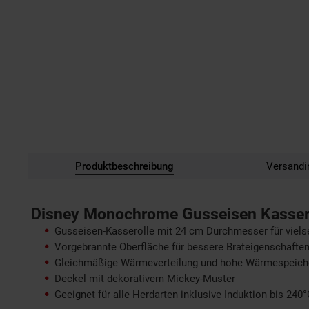
Produktbeschreibung
Versandi
Disney Monochrome Gusseisen Kassero
Gusseisen-Kasserolle mit 24 cm Durchmesser für vielse
Vorgebrannte Oberfläche für bessere Brateigenschafte
Gleichmäßige Wärmeverteilung und hohe Wärmespeich
Deckel mit dekorativem Mickey-Muster
Geeignet für alle Herdarten inklusive Induktion bis 240