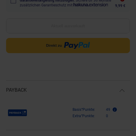
Garantieverlängerung hinzufügen.
Sichere dir 36 Monate
zusätzlichen Garantieschutz mit
9,99 €
Aktuell ausverkauft
PAYBACK
Payback Punkte
Basis°Punkte:
49
Extra°Punkte:
0