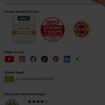
Unsere Auszeichnungen
Folge uns auf
Unsere Siegel
Bio Zertifizierung
DE-ÖKO-060
Unsere Kundenbewertungen
Durchschnittliche