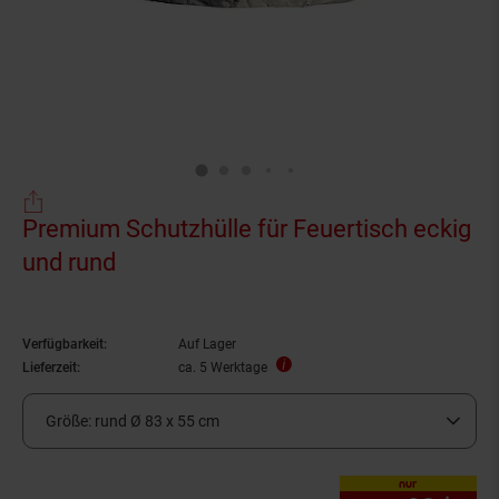
Premium Schutzhülle für Feuertisch eckig
und rund
Verfügbarkeit:
Auf Lager
Lieferzeit:
ca. 5 Werktage
Größe:
rund Ø 83 x 55 cm
nur