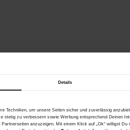
3
Details
e Techniken, um unsere Seiten sicher und zuverlässig anzubiet
ese stetig zu verbessern sowie Werbung entsprechend Deinen In
artnerseiten anzuzeigen. Mit einem Klick auf „Ok“ willigst Du