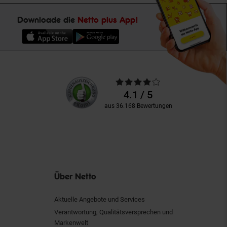
Downloade die
Netto plus App!
Unsere
Durchschnittliche
Kundenbewertungen
Bewertungen
4.1 / 5
aus 36.168 Bewertungen
Über Netto
Aktuelle Angebote und Services
Verantwortung, Qualitätsversprechen und
Markenwelt