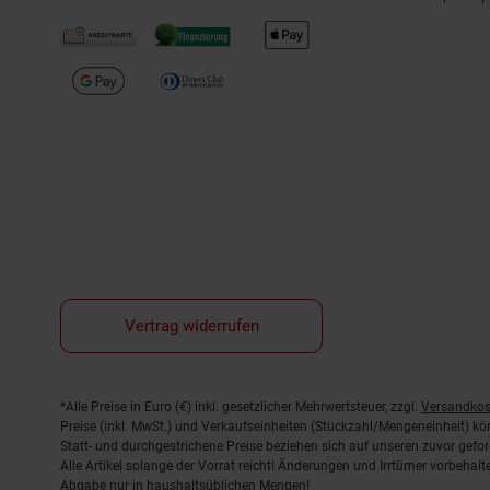
Vertrag widerrufen
Fußnoten
*Alle Preise in Euro (€) inkl. gesetzlicher Mehrwertsteuer, zzgl.
Versandkos
Preise (inkl. MwSt.) und Verkaufseinheiten (Stückzahl/Mengeneinheit) k
Statt- und durchgestrichene Preise beziehen sich auf unseren zuvor gefor
Alle Artikel solange der Vorrat reicht! Änderungen und Irrtümer vorbeha
Abgabe nur in haushaltsüblichen Mengen!