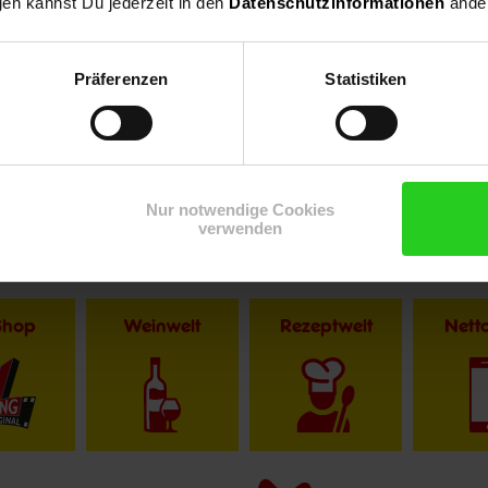
gen kannst Du jederzeit in den
Datenschutzinformationen
änder
Präferenzen
Statistiken
Nur notwendige Cookies
verwenden
Shop
Weinwelt
Rezeptwelt
Net