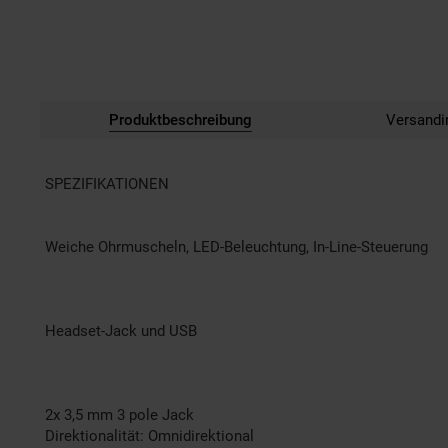
Produktbeschreibung
Versandi
SPEZIFIKATIONEN
Weiche Ohrmuscheln, LED-Beleuchtung, In-Line-Steuerung
Headset-Jack und USB
2x 3,5 mm 3 pole Jack
Direktionalität: Omnidirektional