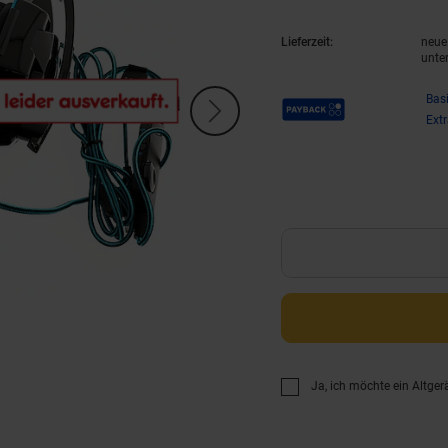
Lieferzeit:
neue 
unte
Payback Punkte
Bas
Ext
Ja, ich möchte ein Altger