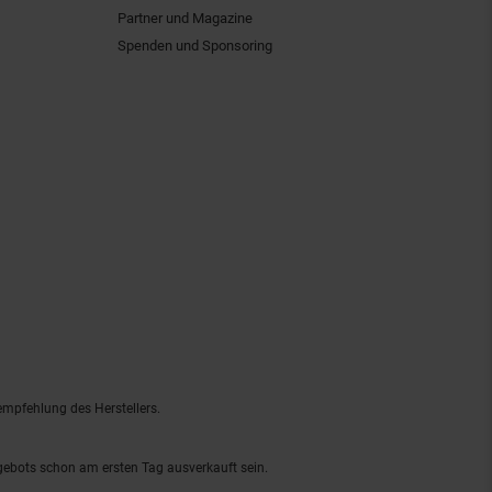
Partner und Magazine
Spenden und Sponsoring
empfehlung des Herstellers.
ngebots schon am ersten Tag ausverkauft sein.