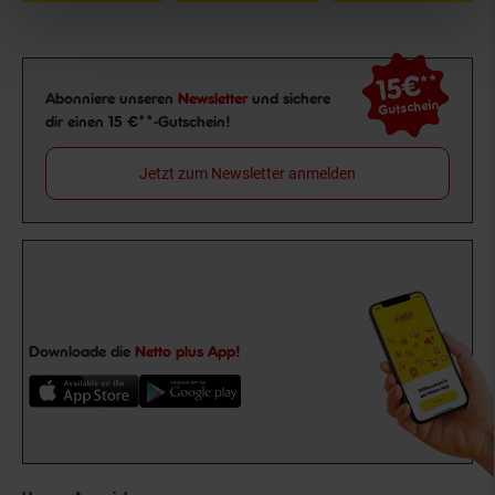
15€
**
Newsletter Anmeldung
Abonniere unseren
Newsletter
und sichere
Gutschein
dir einen 15 €**-Gutschein!
Jetzt zum Newsletter anmelden
Downloade die
Netto plus App!