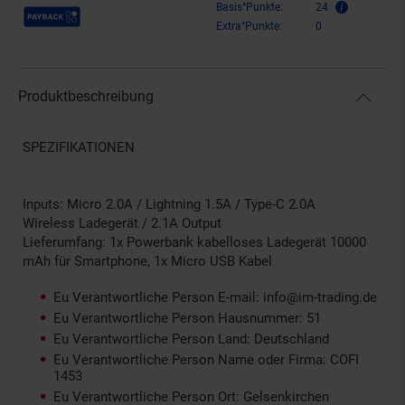
Payback Punkte
Basis°Punkte:
24
Extra°Punkte:
0
Produktbeschreibung
SPEZIFIKATIONEN
Inputs: Micro 2.0A / Lightning 1.5A / Type-C 2.0A
Wireless Ladegerät / 2.1A Output
Lieferumfang: 1x Powerbank kabelloses Ladegerät 10000
mAh für Smartphone, 1x Micro USB Kabel
Eu Verantwortliche Person E-mail: info@im-trading.de
Eu Verantwortliche Person Hausnummer: 51
Eu Verantwortliche Person Land: Deutschland
Eu Verantwortliche Person Name oder Firma: COFI
1453
Eu Verantwortliche Person Ort: Gelsenkirchen