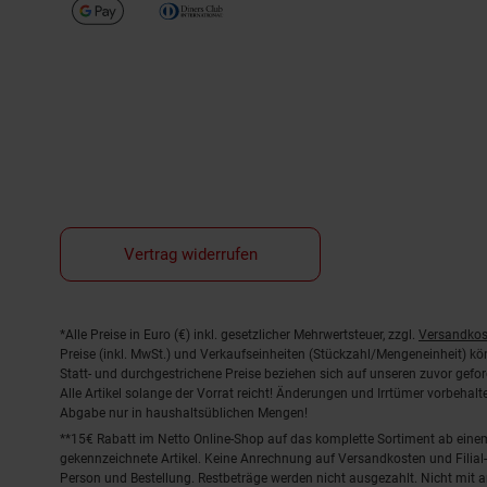
Vertrag widerrufen
Fußnoten
*Alle Preise in Euro (€) inkl. gesetzlicher Mehrwertsteuer, zzgl.
Versandkos
Preise (inkl. MwSt.) und Verkaufseinheiten (Stückzahl/Mengeneinheit) k
Statt- und durchgestrichene Preise beziehen sich auf unseren zuvor gefor
Alle Artikel solange der Vorrat reicht! Änderungen und Irrtümer vorbeha
Abgabe nur in haushaltsüblichen Mengen!
**15€ Rabatt im Netto Online-Shop auf das komplette Sortiment ab ein
gekennzeichnete Artikel. Keine Anrechnung auf Versandkosten und Filial-
Person und Bestellung. Restbeträge werden nicht ausgezahlt. Nicht mit 