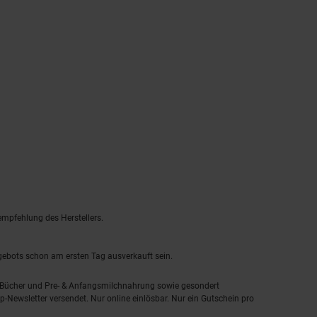
empfehlung des Herstellers.
ngebots schon am ersten Tag ausverkauft sein.
, Bücher und Pre- & Anfangsmilchnahrung sowie gesondert
-Newsletter versendet. Nur online einlösbar. Nur ein Gutschein pro