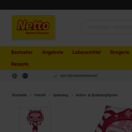
Schließen
Suche:
Bestseller
Angebote
Lebensmittel
Drogerie
Rezepte
kein Mindestbestellwert
Startseite
Freizeit
Spielzeug
Action- & Spielzeugfiguren
POP 