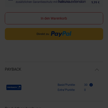
zusätzlichen Garantieschutz mit
9,99 €
In den Warenkorb
PAYBACK
Payback Punkte
Basis°Punkte:
30
Extra°Punkte:
0