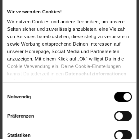
Versandinformationen
Wir verwenden Cookies!
Wir nutzen Cookies und andere Techniken, um unsere
Herstellerinformationen
Seiten sicher und zuverlässig anzubieten, eine Vielzahl
von Services bereitzustellen, diese stetig zu verbessern
sowie Werbung entsprechend Deinen Interessen auf
unserer Homepage, Social Media und Partnerseiten
anzuzeigen. Mit einem Klick auf „Ok“ willigst Du in die
Fußzeile
Weitere Online-Angebote
Cookie Verwendung ein. Deine Cookie-Einstellungen
kannst Du jederzeit in den
Datenschutzinformationen
Netto Reisen
TV-Shop
Weinwelt
ändern bzw. widerrufen.
Einwilligungsauswahl
Notwendig
Präferenzen
Rezeptwelt
NettoKOM
Karriere
Statistiken