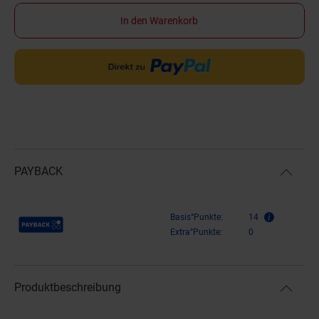
In den Warenkorb
PAYBACK
Payback Punkte
Basis°Punkte:
14
Extra°Punkte:
0
Produktbeschreibung