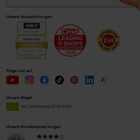
Unsere Auszeichnungen
Folge uns auf
Unsere Siegel
Bio Zertifizierung
DE-ÖKO-060
Unsere Kundenbewertungen
Durchschnittliche