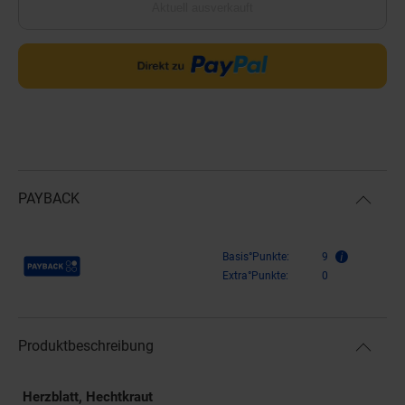
Aktuell ausverkauft
PAYBACK
Payback Punkte
Basis°Punkte:
9
Extra°Punkte:
0
Produktbeschreibung
Herzblatt, Hechtkraut