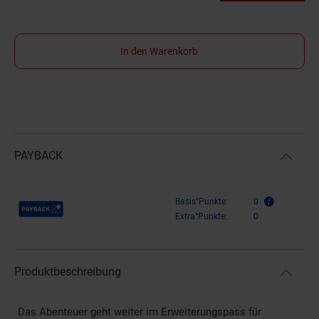
In den Warenkorb
PAYBACK
Payback Punkte
Basis°Punkte:
0
Extra°Punkte:
0
Produktbeschreibung
Das Abenteuer geht weiter im Erweiterungspass für