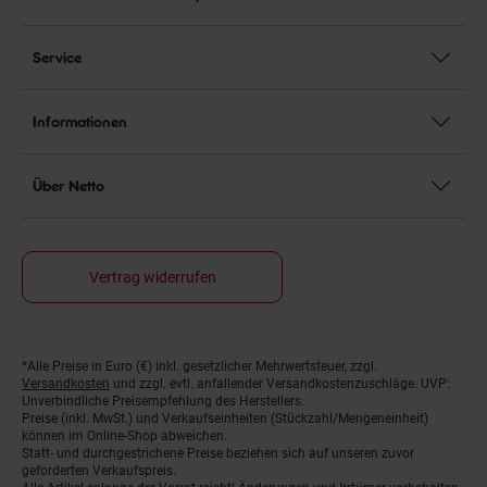
Service
Informationen
Über Netto
Vertrag widerrufen
*Alle Preise in Euro (€) inkl. gesetzlicher Mehrwertsteuer, zzgl.
Fußnoten
Versandkosten
und zzgl. evtl. anfallender Versandkostenzuschläge. UVP:
Unverbindliche Preisempfehlung des Herstellers.
Preise (inkl. MwSt.) und Verkaufseinheiten (Stückzahl/Mengeneinheit)
können im Online-Shop abweichen.
Statt- und durchgestrichene Preise beziehen sich auf unseren zuvor
geforderten Verkaufspreis.