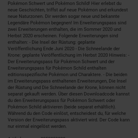
Pokémon Schwert und Pokémon Schild! Hier erlebst du
neue Geschichten, triffst auf neue Pokémon und erkundest
neue Naturzonen. Dir werden sogar neue und bekannte
Legendäre Pokémon begegnen! Im Erweiterungspass sind
zwei Erweiterungen enthalten, die im Sommer 2020 und
Herbst 2020 erscheinen. Folgende Erweiterungen sind
enthalten: - Die Insel der Rüstung: geplante
Veröffentlichung Ende Juni 2020 - Die Schneelande der
Krone: geplante Veröffentlichung im Herbst 2020 Hinweis: -
Der Erweiterungspass für Pokémon Schwert und der
Erweiterungspass für Pokémon Schild enthalten
editionsspezifische Pokémon und Charaktere. - Die beiden
im Erweiterungspass enthaltenen Erweiterungen, Die Insel
der Rüstung und Die Schneelande der Krone, können nicht
separat gekauft werden. Über diesen Downloadcode kannst
du den Erweiterungspass für Pokémon Schwert oder
Pokémon Schild aktivieren (beide separat erhältlich).
Während du den Code einlöst, entscheidest du, für welche
Version der Erweiterungspass aktiviert wird. Der Code kann
nur einmal eingelöst werden.